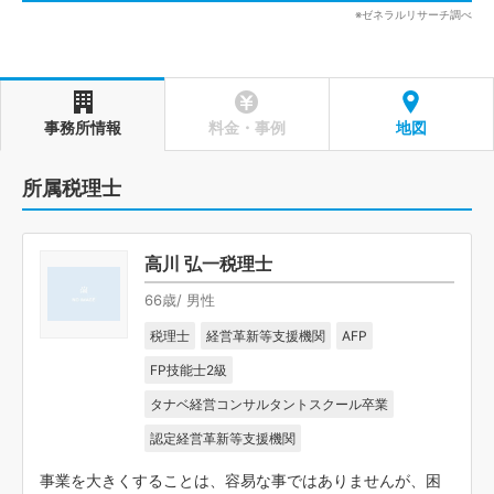
※ゼネラルリサーチ調べ
事務所情報
料金・事例
地図
所属税理士
高川 弘一税理士
66歳/ 男性
税理士
経営革新等支援機関
AFP
FP技能士2級
タナベ経営コンサルタントスクール卒業
認定経営革新等支援機関
事業を大きくすることは、容易な事ではありませんが、困