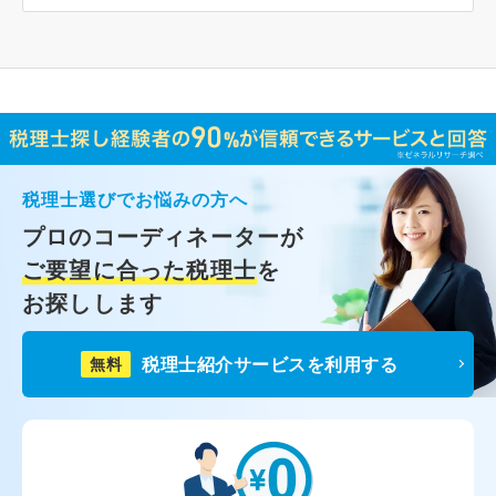
税理士選びでお悩みの方へ
プロのコーディネーターが
ご要望に合った税理士
を
お探しします
税理士紹介サービスを利用する
無料