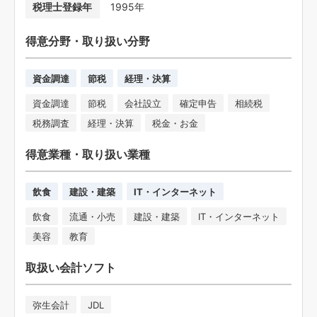
税理士登録年
1995年
得意分野・取り扱い分野
資金調達
節税
経理・決算
資金調達
節税
会社設立
確定申告
相続税
税務調査
経理・決算
税金・お金
得意業種・取り扱い業種
飲食
建設・建築
IT・インターネット
飲食
流通・小売
建設・建築
IT・インターネット
美容
教育
取扱い会計ソフト
弥生会計
JDL