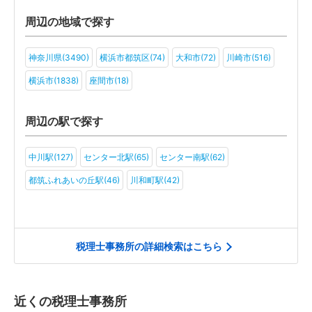
アミューズメント・レジャー(2)
医療法人(2)
周辺の地域で探す
神奈川県(3490)
横浜市都筑区(74)
大和市(72)
川崎市(516)
横浜市(1838)
座間市(18)
周辺の駅で探す
中川駅(127)
センター北駅(65)
センター南駅(62)
都筑ふれあいの丘駅(46)
川和町駅(42)
税理士事務所の詳細検索はこちら
近くの税理士事務所