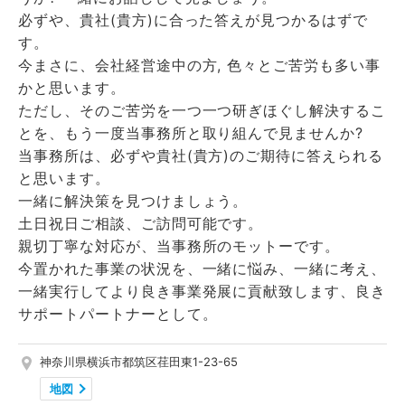
必ずや、貴社(貴方)に合った答えが見つかるはずで
す。
今まさに、会社経営途中の方, 色々とご苦労も多い事
かと思います。
ただし、そのご苦労を一つ一つ研ぎほぐし解決するこ
とを、もう一度当事務所と取り組んで見ませんか?
当事務所は、必ずや貴社(貴方)のご期待に答えられる
と思います。
一緒に解決策を見つけましょう。
土日祝日ご相談、ご訪問可能です。
親切丁寧な対応が、当事務所のモットーです。
今置かれた事業の状況を、一緒に悩み、一緒に考え、
一緒実行してより良き事業発展に貢献致します、良き
サポートパートナーとして。
神奈川県横浜市都筑区荏田東1-23-65
地図