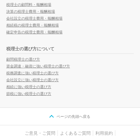
税理士の顧問料・報酬相場
決算の税理士費用・報酬相場
会社設立の税理士費用・報酬相場
相続税の税理士費用・報酬相場
確定申告の税理士費用・報酬相場
税理士の選び方について
顧問税理士の選び方
資金調達・融資に強い税理士の選び方
税務調査に強い税理士の選び方
会社設立に強い税理士の選び方
相続に強い税理士の選び方
節税に強い税理士の選び方
ページの先頭へ戻る
ご意見・ご質問
よくあるご質問
利用規約