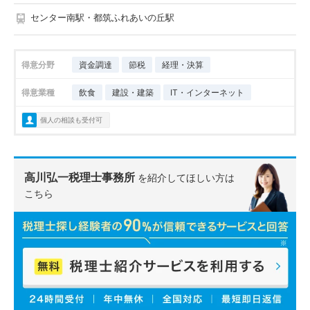
センター南駅・都筑ふれあいの丘駅
得意分野
資金調達
節税
経理・決算
得意業種
飲食
建設・建築
IT・インターネット
個人の相談も受付可
高川弘一税理士事務所
を紹介してほしい方は
こちら