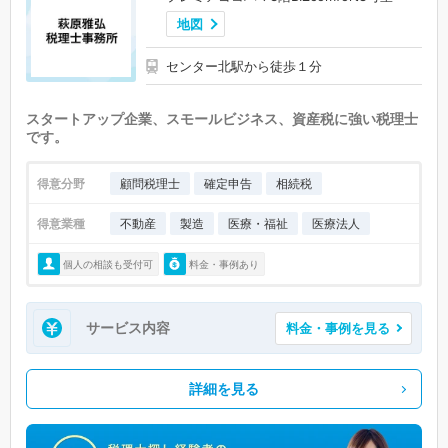
地図
センター北駅から徒歩１分
スタートアップ企業、スモールビジネス、資産税に強い税理士
です。
得意分野
顧問税理士
確定申告
相続税
得意業種
不動産
製造
医療・福祉
医療法人
個人の相談も受付可
料金・事例あり
サービス内容
料金・事例を見る
詳細を見る