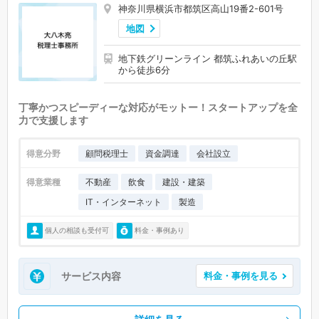
神奈川県横浜市都筑区高山19番2-601号
地図
地下鉄グリーンライン 都筑ふれあいの丘駅
から徒歩6分
丁寧かつスピーディーな対応がモットー！スタートアップを全
力で支援します
得意分野
顧問税理士
資金調達
会社設立
得意業種
不動産
飲食
建設・建築
IT・インターネット
製造
個人の相談も受付可
料金・事例あり
サービス内容
料金・事例を見る