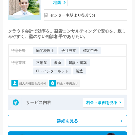
地図
センター南駅より徒歩5分
クラウド会計で効率を。融資コンサルティングで安心を。親し
みやすく、壁のない相談相手でありたい。
得意分野
顧問税理士
会社設立
確定申告
得意業種
不動産
飲食
建設・建築
IT・インターネット
製造
個人の相談も受付可
料金・事例あり
サービス内容
料金・事例を見る
詳細を見る