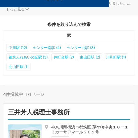
横浜市都筑区の資金調達対策を扱う税理士事務所が4件見つかりました。
...
もっと見る
条件を絞り込んで検索
駅
中川駅 (12)
センター南駅 (4)
センター北駅 (3)
都筑ふれあいの丘駅 (3)
仲町台駅 (2)
東山田駅 (2)
川和町駅 (1)
北山田駅 (1)
4
件掲載中 1/1ページ
三井芳人税理士事務所
神奈川県横浜市都筑区 茅ケ崎中央１０ー１
３カーサアマール２０１号