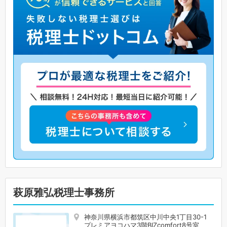
萩原雅弘税理士事務所
神奈川県横浜市都筑区中川中央1丁目30-1
プレミアヨコハマ3階BIZcomfort8号室