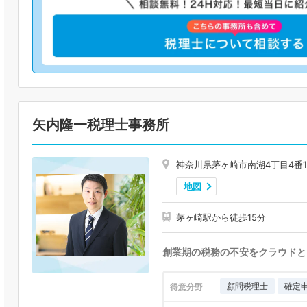
矢内隆一税理士事務所
神奈川県茅ヶ崎市南湖4丁目4番19
地図
茅ヶ崎駅から徒歩15分
創業期の税務の不安をクラウドと
顧問税理士
確定
得意分野