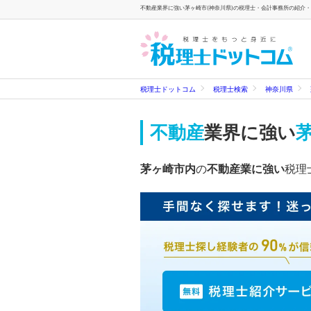
不動産業界に強い茅ヶ崎市(神奈川県)の税理士・会計事務所の紹介・検
税理士ドットコム
税理士検索
神奈川県
不動産
業界に強い
茅ヶ崎市内
の
不動産業に強い
税理