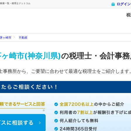
索一覧 - 税理士ドットコム
ログイン
税
茅ヶ崎市
不動産
茅ヶ崎市(神奈川県)
の税理士・会計事
士事務所から、ご要望に合わせて最適な税理士をご紹介します