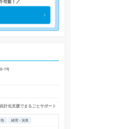
-1号
自計化支援でまるごとサポート
申告
経理・決算