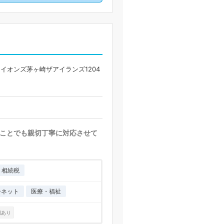
ライオンズ茅ヶ崎ザアイランズ1204
ことでも親切丁寧に対応させて
相続税
ーネット
医療・福祉
例あり