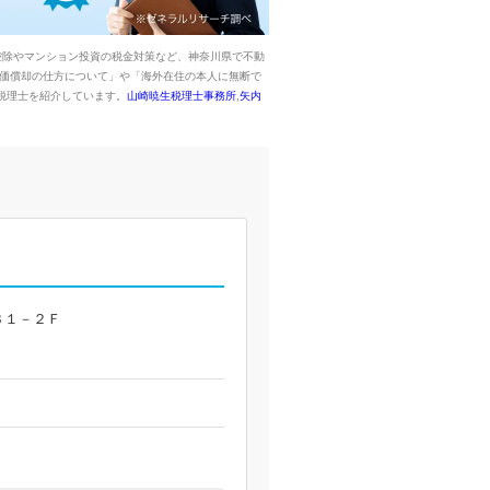
控除やマンション投資の税金対策など、神奈川県で不動
減価償却の仕方について」や「海外在住の本人に無断で
税理士を紹介しています。
山崎暁生税理士事務所
,
矢内
３１－２Ｆ