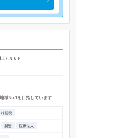
川上ビル６Ｆ
域No.1を目指しています
相続税
製造
医療法人