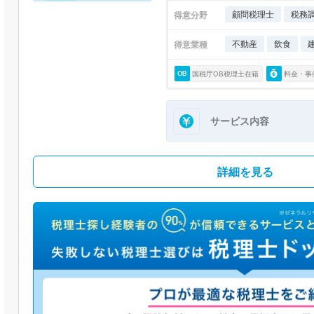
顧問税理士
税務
得意分野
不動産
飲食
得意業種
国税庁OB税理士在籍
料金・事
サービス内容
詳細を見る