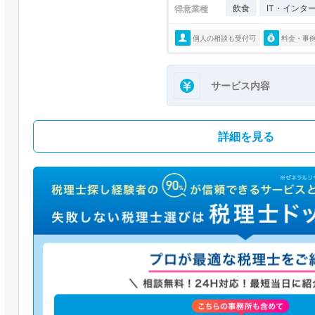
飲食
IT・インタ
得意業種
個人の相談も受付可
料金・事
サービス内容
詳細を見る