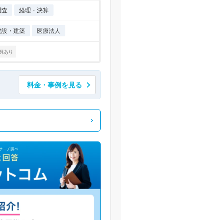
調査
経理・決算
建設・建築
医療法人
例あり
料金・事例を見る