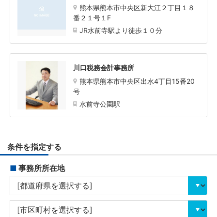
熊本県熊本市中央区新大江２丁目１８
番２１号１F
JR水前寺駅より徒歩１０分
川口税務会計事務所
熊本県熊本市中央区出水4丁目15番20
号
水前寺公園駅
条件を指定する
■
事務所所在地