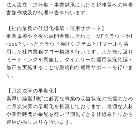
法人設立・進行期・事業継承における税務署への申告
書類作成及び代理申告を行います。
【社内業務の仕組化構築・運用サポート】
事業規模や今後の展開希望に合わせ、MFクラウドやf
reeeといったクラウド会計システムとITツールを活
用した社内業務フロー構築を行います。また振り返り
ミーティングを実施し、タイムリーな運用状況確認・
修正を実施することで継続的な運用サポートを行いま
す。
【月次決算の早期化】
素早い経営判断に必要な事業の収益状況の把握のため
に月次決算の早期化を推奨しております。最適な人材
や業務時間の采配を行い早期化できる仕組み作りから
運用の振り返りを行います。