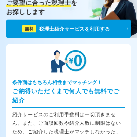
ご要望に合った税理士
を
お探しします
税理士紹介サービスを利用する
無料
条件面はもちろん相性までマッチング！
ご納得いただくまで何人でも無料でご
紹介
紹介サービスのご利用手数料は一切頂きませ
ん。また、ご面談回数や紹介人数に制限はない
ため、ご紹介した税理士がマッチしなかった、