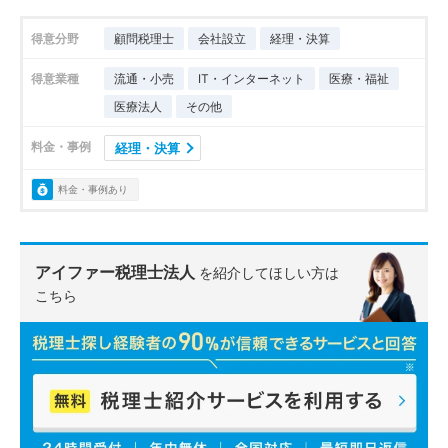
得意分野
顧問税理士
会社設立
経理・決算
得意業種
流通・小売
IT・インターネット
医療・福祉
医療法人
その他
料金・事例
経理・決算
料金・事例あり
アイファー税理士法人
を紹介してほしい方は
こちら