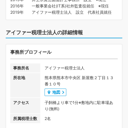
2016年 一般事業会社(IT系)社外監査役就任 ※現任
2019年 アイファー税理士法人 設立 代表社員就任
アイファー税理士法人の詳細情報
事務所プロフィール
事務所名
アイファー税理士法人
所在地
熊本県熊本市中央区 新屋敷２丁目１３
番１０号
地図
アクセス
子飼橋より車で1分※敷地内に駐車場あ
り(無料)
所属税理士数
2名