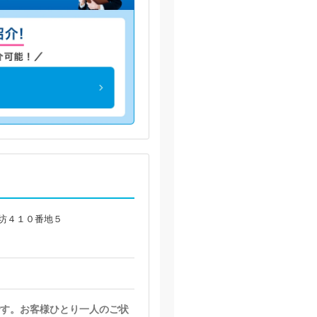
坊４１０番地５
す。お客様ひとり一人のご状