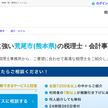
・検索一覧 - 税理士ドットコム
ログイン
税
尾市
旅行・ホテル
に強い
荒尾市(熊本県)
の税理士・会計事
税理士事務所から、ご要望に合わせて最適な税理士をご紹介し