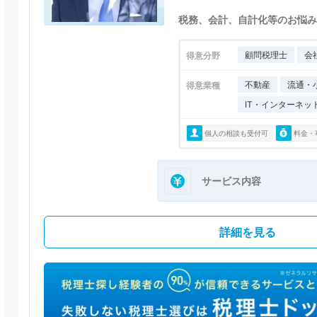
税務、会計、自計化等のお悩み
顧問税理士
会
得意分野
不動産
流通・
得意業種
IT・インターネッ
個人の相談も受付可
料金・
サービス内容
詳細を見る