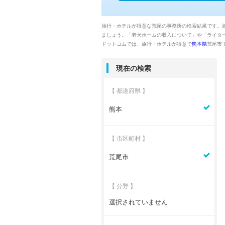
旅行・ホテルが得意な荒尾の事務所の検索結果です。
ましょう。「老犬ホームの収入について」や「ライタ
ドットコムでは、旅行・ホテルが得意で
熊本県
荒尾市
現在の検索
【 都道府県 】
熊本
【 市区町村 】
荒尾市
【 分野 】
選択されていません