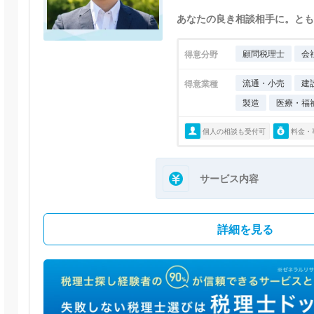
あなたの良き相談相手に。とも
顧問税理士
会
得意分野
流通・小売
建
得意業種
製造
医療・福
個人の相談も受付可
料金・
サービス内容
詳細を見る