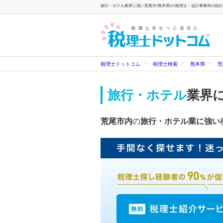
旅行・ホテル業界に強い荒尾市(熊本県)の税理士・会計事務所の紹介
税理士ドットコム
税理士検索
熊本県
荒
旅行・ホテル
業界
荒尾市内
の
旅行・ホテル業に強い