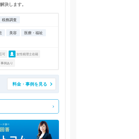
解決します。
税務調査
売
美容
医療・福祉
応可
女性税理士在籍
・事例あり
料金・事例を見る