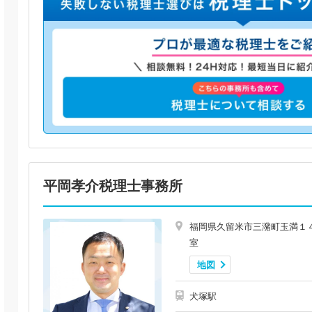
平岡孝介税理士事務所
福岡県久留米市三潴町玉満１
室
地図
犬塚駅