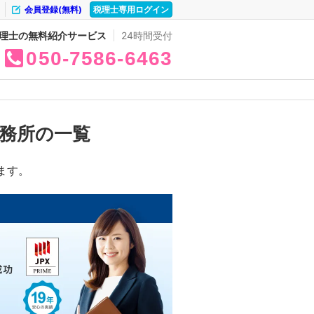
会員登録(無料)
税理士専用ログイン
理士の無料紹介サービス
24時間受付
050
7586
6463
務所の一覧
ます。