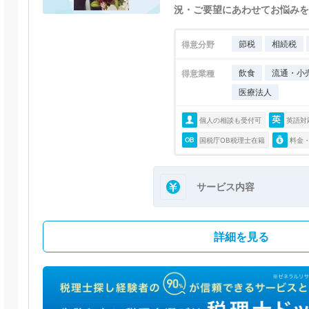
況・ご要望にあわせてお悩みを
節税
相続税
得意分野
飲食
流通・小
得意業種
医療法人
個人の相談も受付可
英語対
国税庁OB税理士在籍
料金
サービス内容
詳細を見る