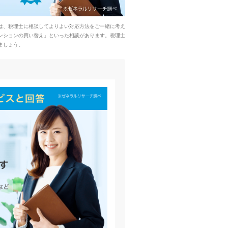
は、税理士に相談してよりよい対応方法をご一緒に考え
ンションの買い替え」といった相談があります。税理士
ましょう。