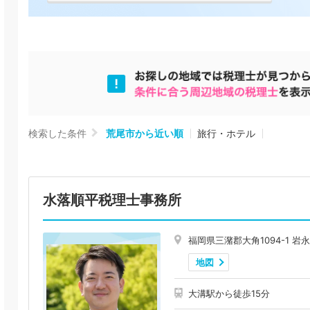
検索した条件
荒尾市から近い順
旅行・ホテル
水落順平税理士事務所
福岡県三潴郡大角1094-1 岩
地図
大溝駅から徒歩15分