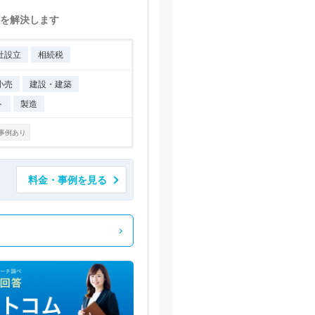
を解決します
社設立
相続税
小売
建設・建築
ト
製造
事例あり
料金・事例を見る