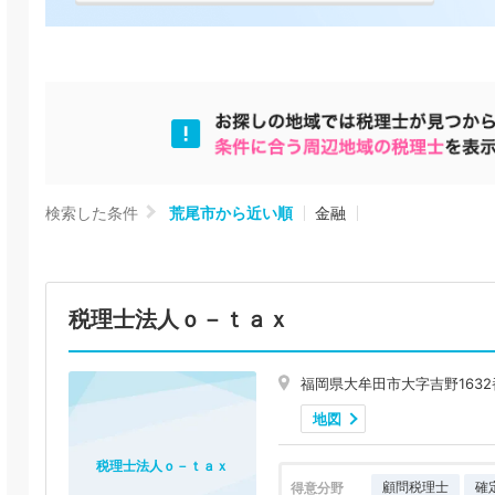
検索した条件
荒尾市から近い順
金融
税理士法人ｏ－ｔａｘ
福岡県大牟田市大字吉野1632
地図
税理士法人ｏ－ｔａｘ
顧問税理士
確
得意分野