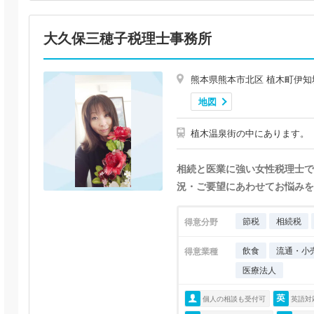
大久保三穂子税理士事務所
熊本県熊本市北区 植木町伊知
地図
植木温泉街の中にあります。
相続と医業に強い女性税理士で
況・ご要望にあわせてお悩みを
節税
相続税
得意分野
飲食
流通・小
得意業種
医療法人
個人の相談も受付可
英語対