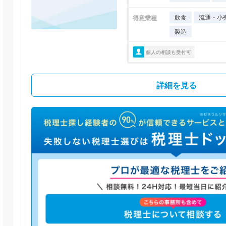
飲食
流通・小
得意業種
製造
個人の相談も受付可
詳細を見る