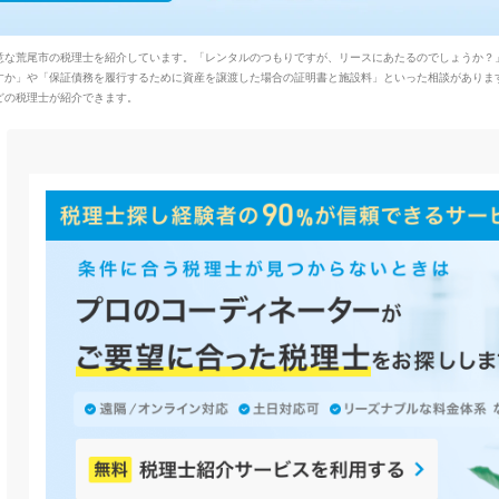
意な荒尾市の税理士を紹介しています。「レンタルのつもりですが、リースにあたるのでしょうか？
すか」や「保証債務を履行するために資産を譲渡した場合の証明書と施設料」といった相談がありま
どの税理士が紹介できます。