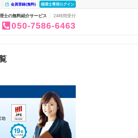
会員登録(無料)
税理士専用ログイン
理士の無料紹介サービス
24時間受付
050
7586
6463
覧