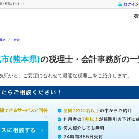
 - 税理士ドットコム
ログイン
税
尾市
金融
市(熊本県)
の税理士・会計事務所の一
務所から、ご要望に合わせて最適な税理士をご紹介します。