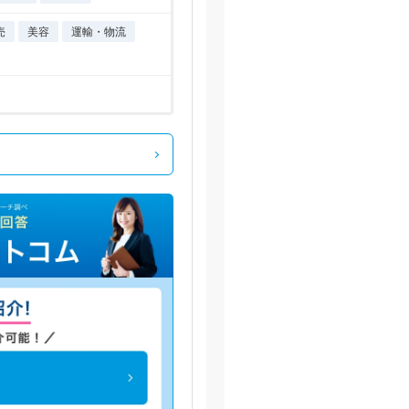
売
美容
運輸・物流