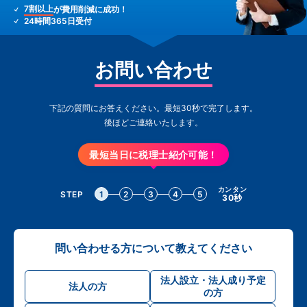
7割以上
が費用削減に成功！
24時間365日受付
お問い合わせ
下記の質問にお答えください。最短30秒で完了します。
後ほどご連絡いたします。
最短当日に税理士紹介可能！
カンタン
STEP
1
2
3
4
5
30秒
問い合わせる方について教えてください
法人設立・法人成り予定
法人の方
の方