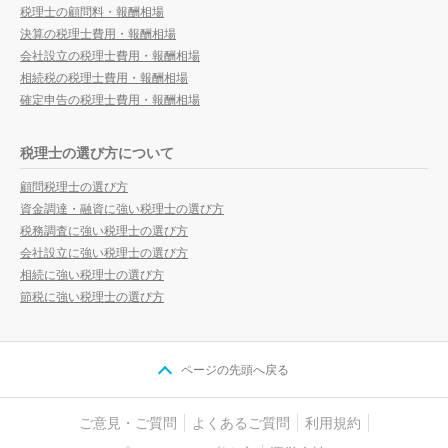
税理士の顧問料・報酬相場
決算の税理士費用・報酬相場
会社設立の税理士費用・報酬相場
相続税の税理士費用・報酬相場
確定申告の税理士費用・報酬相場
税理士の選び方について
顧問税理士の選び方
資金調達・融資に強い税理士の選び方
税務調査に強い税理士の選び方
会社設立に強い税理士の選び方
相続に強い税理士の選び方
節税に強い税理士の選び方
ページの先頭へ戻る
ご意見・ご質問
よくあるご質問
利用規約