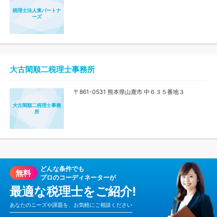
税理士法人東パートナ
ーズ
大古閑順二税理士事務所
〒861-0531 熊本県山鹿市 中６３５番地３
大古閑順二税理士事務
所
どんな条件でも
無料
プロのコーディネーターが
最適な税理士をご紹介!
あなたのニーズや課題を、お気軽にご相談ください