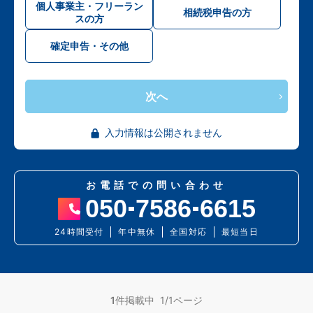
個人事業主・フリーラン
相続税申告の方
スの方
確定申告・その他
次へ
入力情報は公開されません
お電話での問い合わせ
050
7586
6615
24時間受付
年中無休
全国対応
最短当日
1
件掲載中 1/1ページ