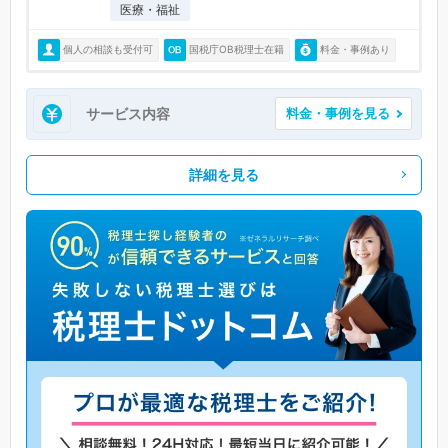
医療・福祉
個人の相談も受付可
国税庁OB税理士在籍
料金・事例あり
サービス内容
料金・事例を見る
詳細を見る