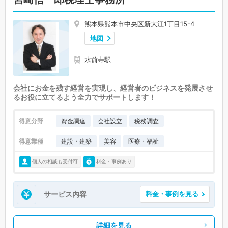
熊本県熊本市中央区新大江1丁目15-4
地図
水前寺駅
会社にお金を残す経営を実現し、経営者のビジネスを発展させ
るお役に立てるよう全力でサポートします！
得意分野
資金調達
会社設立
税務調査
得意業種
建設・建築
美容
医療・福祉
個人の相談も受付可
料金・事例あり
サービス内容
料金・事例を見る
詳細を見る