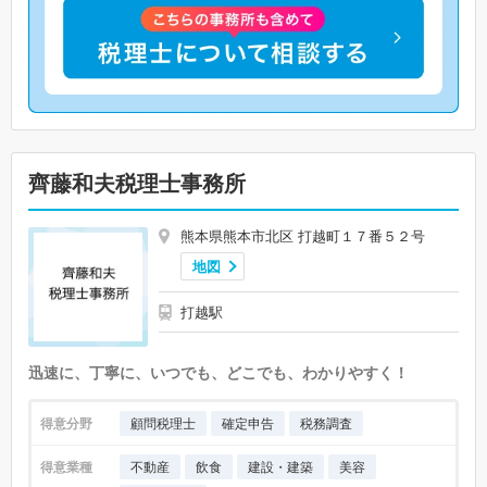
齊藤和夫税理士事務所
熊本県熊本市北区 打越町１７番５２号
地図
打越駅
迅速に、丁寧に、いつでも、どこでも、わかりやすく！
得意分野
顧問税理士
確定申告
税務調査
得意業種
不動産
飲食
建設・建築
美容