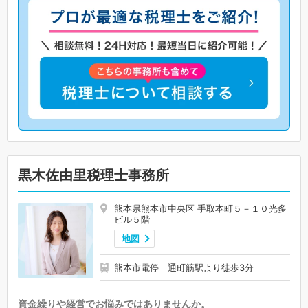
黒木佐由里税理士事務所
熊本県熊本市中央区 手取本町５－１０光多
ビル５階
地図
熊本市電停 通町筋駅より徒歩3分
資金繰りや経営でお悩みではありませんか。