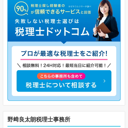
野﨑良太朗税理士事務所