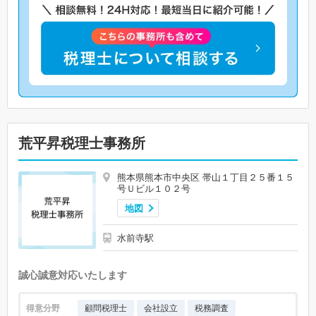
荒平昇税理士事務所
熊本県熊本市中央区 帯山１丁目２５番１５
号Ｕビル１０２号
地図
水前寺駅
誠心誠意対応いたします
得意分野
顧問税理士
会社設立
税務調査