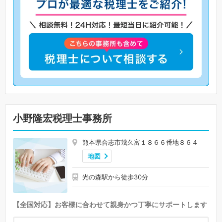
小野隆宏税理士事務所
熊本県合志市幾久富１８６６番地８６４
地図
光の森駅から徒歩30分
【全国対応】お客様に合わせて親身かつ丁寧にサポートします