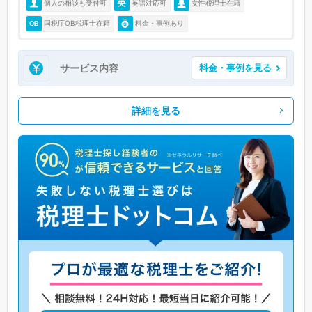
個人の相談も受付可
英語対応可
女性税理士在籍
国税庁OB税理士在籍
料金・事例あり
サービス内容
料金・事例を見る
詳細を見る