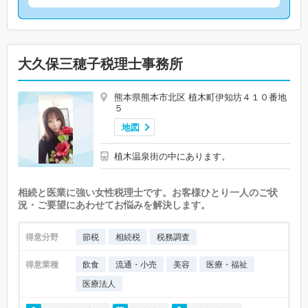
大久保三穂子税理士事務所
熊本県熊本市北区 植木町伊知坊４１０番地
５
地図
植木温泉街の中にあります。
相続と医業に強い女性税理士です。お客様ひとり一人のご状
況・ご要望にあわせてお悩みを解決します。
得意分野
節税
相続税
税務調査
得意業種
飲食
流通・小売
美容
医療・福祉
医療法人