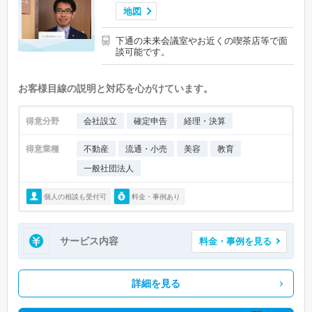
地図
下通の未来会議室やお近くの喫茶店等で面
談可能です。
お客様目線の説明と対応を心がけています。
得意分野
会社設立
確定申告
経理・決算
得意業種
不動産
流通・小売
美容
教育
一般社団法人
個人の相談も受付可
料金・事例あり
サービス内容
料金・事例を見る
詳細を見る