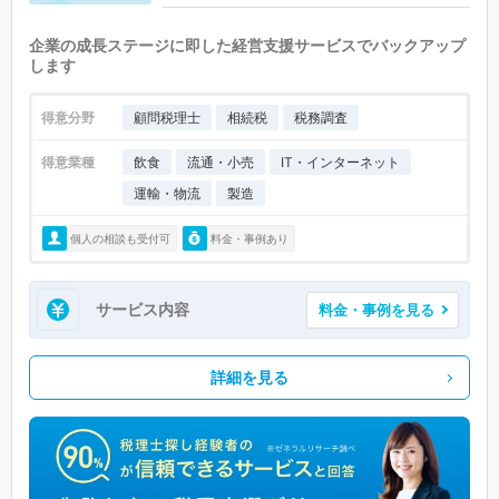
企業の成長ステージに即した経営支援サービスでバックアップ
します
得意分野
顧問税理士
相続税
税務調査
得意業種
飲食
流通・小売
IT・インターネット
運輸・物流
製造
個人の相談も受付可
料金・事例あり
サービス内容
料金・事例を見る
詳細を見る