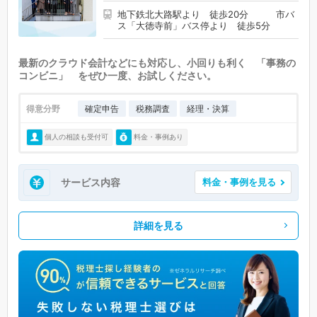
地下鉄北大路駅より 徒歩20分 市バ
ス「大徳寺前」バス停より 徒歩5分
最新のクラウド会計などにも対応し、小回りも利く 「事務の
コンビニ」 をぜひ一度、お試しください。
得意分野
確定申告
税務調査
経理・決算
個人の相談も受付可
料金・事例あり
サービス内容
料金・事例を見る
詳細を見る