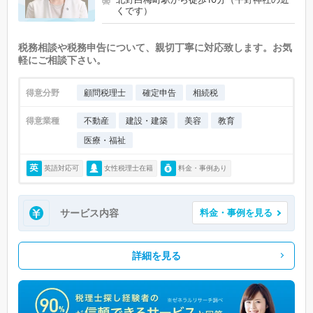
くです）
税務相談や税務申告について、親切丁寧に対応致します。お気
軽にご相談下さい。
得意分野
顧問税理士
確定申告
相続税
得意業種
不動産
建設・建築
美容
教育
医療・福祉
英語対応可
女性税理士在籍
料金・事例あり
サービス内容
料金・事例を見る
詳細を見る