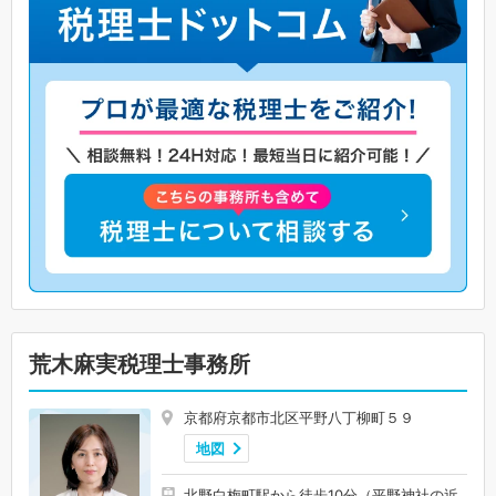
荒木麻実税理士事務所
京都府京都市北区平野八丁柳町５９
地図
北野白梅町駅から徒歩10分（平野神社の近