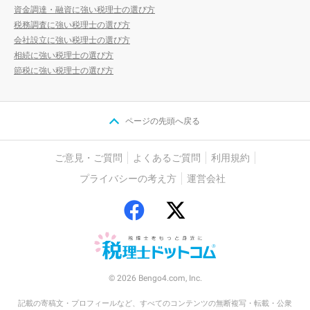
資金調達・融資に強い税理士の選び方
税務調査に強い税理士の選び方
会社設立に強い税理士の選び方
相続に強い税理士の選び方
節税に強い税理士の選び方
ページの先頭へ戻る
ご意見・ご質問
よくあるご質問
利用規約
プライバシーの考え方
運営会社
© 2026 Bengo4.com, Inc.
記載の寄稿文・プロフィールなど、すべてのコンテンツの無断複写・転載・公衆