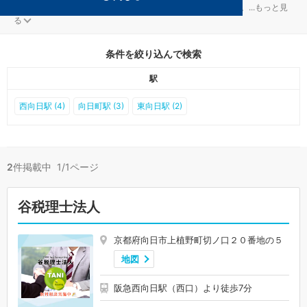
向日の会社設立対策を扱う税理士事務所が2件見つかりました。
...
もっと見
る
条件を絞り込んで検索
駅
西向日駅 (4)
向日町駅 (3)
東向日駅 (2)
2
件掲載中 1/1ページ
谷税理士法人
京都府向日市上植野町切ノ口２０番地の５
地図
阪急西向日駅（西口）より徒歩7分