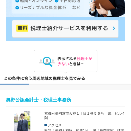
奥野公認会計士・税理士事務所
京都府長岡京市天神１丁目１番５６号 姉川ビル４
階
アクセス
阪急「長岡天神駅」徒歩1分、JR「長岡京駅」徒歩