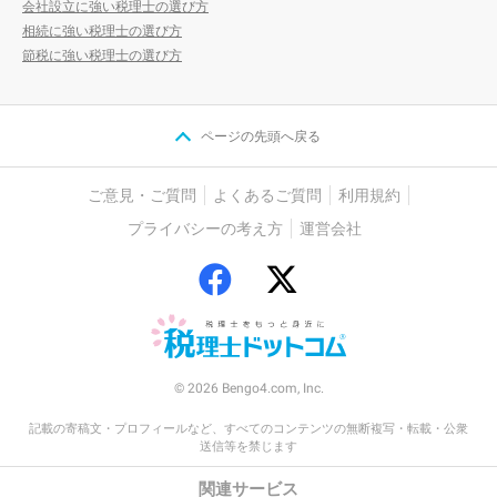
会社設立に強い税理士の選び方
相続に強い税理士の選び方
節税に強い税理士の選び方
ページの先頭へ戻る
ご意見・ご質問
よくあるご質問
利用規約
プライバシーの考え方
運営会社
© 2026 Bengo4.com, Inc.
記載の寄稿文・プロフィールなど、すべてのコンテンツの無断複写・転載・公衆
送信等を禁じます
関連サービス