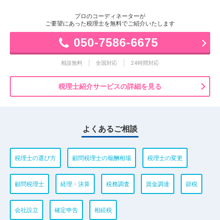
プロのコーディネーターが
ご要望にあった税理士を無料でご紹介いたします
050-7586-6675
相談無料
全国対応
24時間対応
税理士紹介サービスの詳細を見る
よくあるご相談
税理士の選び方
顧問税理士の報酬相場
税理士の変更
顧問税理士
経理・決算
税務調査
資金調達
節税
会社設立
確定申告
相続税