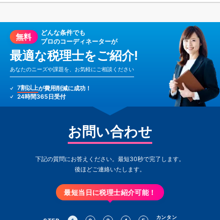
どんな条件でも
無料
プロのコーディネーターが
最適な税理士をご紹介!
あなたのニーズや課題を、お気軽にご相談ください
7割以上
が費用削減に成功！
24時間365日受付
お問い合わせ
下記の質問にお答えください。最短30秒で完了します。
後ほどご連絡いたします。
最短当日に税理士紹介可能！
カンタン