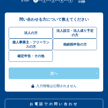
STEP
1
2
3
4
5
30秒
問い合わせる方について教えてください
法人設立・法人成り予定
法人の方
の方
個人事業主・フリーラン
相続税申告の方
スの方
確定申告・その他
次へ
入力情報は公開されません
お電話での問い合わせ