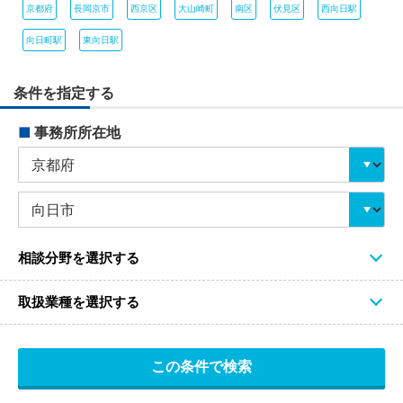
京都府
長岡京市
西京区
大山崎町
南区
伏見区
西向日駅
向日町駅
東向日駅
条件を指定する
■
事務所所在地
相談分野を選択する
取扱業種を選択する