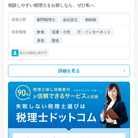
相談しやすい税理士をお探しなら、ぜひ私へ
得意分野
顧問税理士
会社設立
相続税
得意業種
飲食
流通・小売
IT・インターネット
美容
製造
個人の相談も受付可
詳細を見る