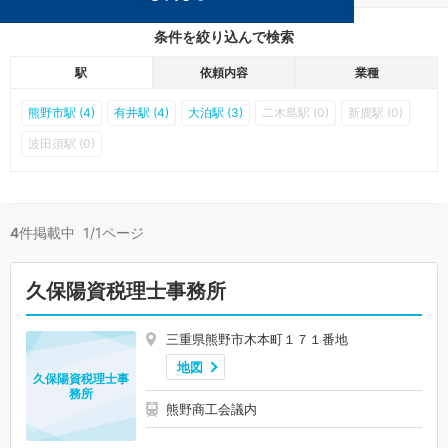
条件を絞り込んで検索
駅
依頼内容
業種
熊野市駅 (4)
有井駅 (4)
大泊駅 (3)
二木島駅 (0)
新鹿駅 (0)
波田須駅 (0)
4
件掲載中 1/1ページ
久保陽資税理士事務所
三重県熊野市木本町１７１番地
地図
久保陽資税理士事
務所
熊野商工会議内