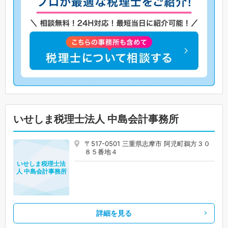
いせしま税理士法人 中島会計事務所
〒517-0501 三重県志摩市 阿児町鵜方３０
８５番地４
いせしま税理士法
人 中島会計事務所
詳細を見る