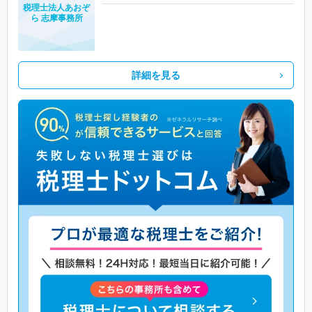
税理士法人あおぞ
ら 志摩事務所
詳細を見る