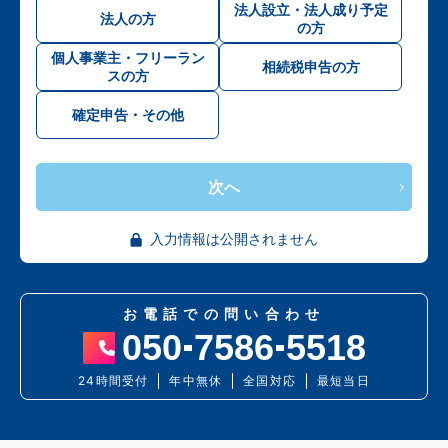
法人設立・法人成り予定
法人の方
の方
個人事業主・フリーラン
相続税申告の方
スの方
確定申告・その他
次へ
入力情報は公開されません
お電話での問い合わせ
050
7586
5518
24時間受付
年中無休
全国対応
最短当日