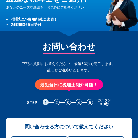
あなたのニーズや課題を、お気軽にご相談ください
7割以上
が費用削減に成功！
24時間365日受付
お問い合わせ
下記の質問にお答えください。最短30秒で完了します。
後ほどご連絡いたします。
最短当日に税理士紹介可能！
カンタン
STEP
1
2
3
4
5
30秒
問い合わせる方について教えてください