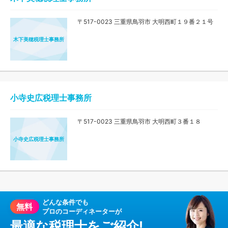
〒517-0023 三重県鳥羽市 大明西町１９番２１号
木下美穂税理士事務所
小寺史広税理士事務所
〒517-0023 三重県鳥羽市 大明西町３番１８
小寺史広税理士事務所
どんな条件でも
無料
プロのコーディネーターが
最適な税理士をご紹介!