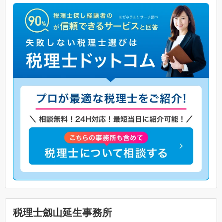
税理士劔山延生事務所