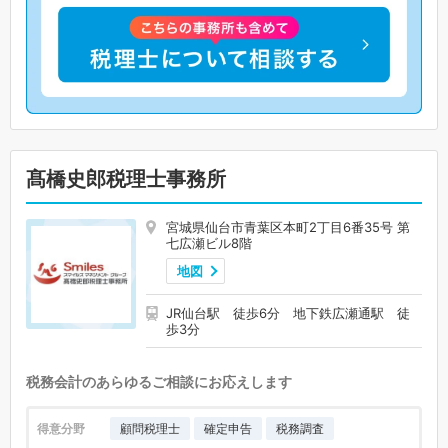
髙橋史郎税理士事務所
宮城県仙台市青葉区本町2丁目6番35号 第
七広瀬ビル8階
地図
JR仙台駅 徒歩6分 地下鉄広瀬通駅 徒
歩3分
税務会計のあらゆるご相談にお応えします
得意分野
顧問税理士
確定申告
税務調査