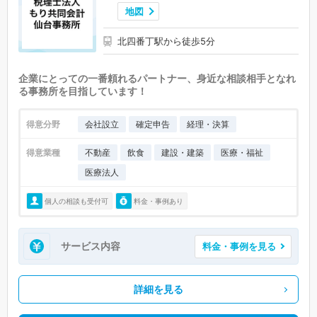
地図
北四番丁駅から徒歩5分
企業にとっての一番頼れるパートナー、身近な相談相手となれ
る事務所を目指しています！
得意分野
会社設立
確定申告
経理・決算
得意業種
不動産
飲食
建設・建築
医療・福祉
医療法人
個人の相談も受付可
料金・事例あり
サービス内容
料金・事例を見る
詳細を見る