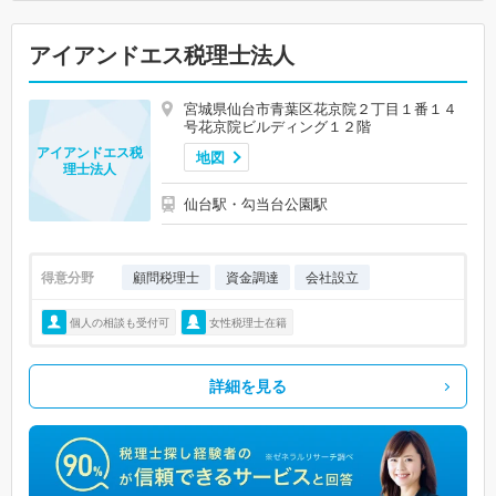
アイアンドエス税理士法人
宮城県仙台市青葉区花京院２丁目１番１４
号花京院ビルディング１２階
アイアンドエス税
地図
理士法人
仙台駅・勾当台公園駅
得意分野
顧問税理士
資金調達
会社設立
個人の相談も受付可
女性税理士在籍
詳細を見る