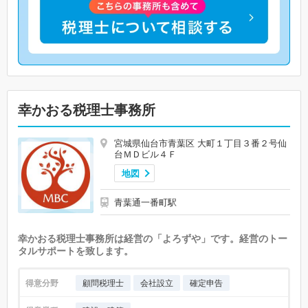
幸かおる税理士事務所
宮城県仙台市青葉区 大町１丁目３番２号仙
台ＭＤビル４Ｆ
地図
青葉通一番町駅
幸かおる税理士事務所は経営の「よろずや」です。経営のトー
タルサポートを致します。
得意分野
顧問税理士
会社設立
確定申告