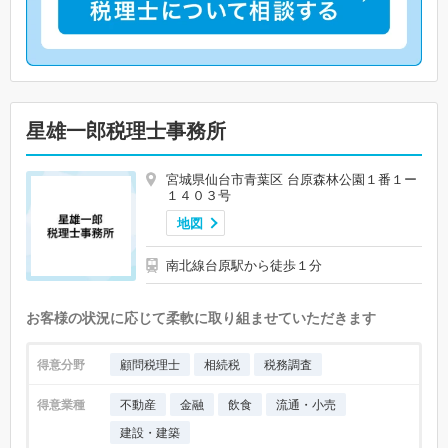
星雄一郎税理士事務所
宮城県仙台市青葉区 台原森林公園１番１ー
１４０３号
地図
南北線台原駅から徒歩１分
お客様の状況に応じて柔軟に取り組ませていただきます
得意分野
顧問税理士
相続税
税務調査
得意業種
不動産
金融
飲食
流通・小売
建設・建築