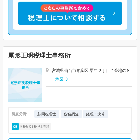
尾形正明税理士事務所
宮城県仙台市青葉区 栗生２丁目７番地の８
地図
尾形正明税理士事
務所
得意分野
顧問税理士
税務調査
経理・決算
国税庁OB税理士在籍