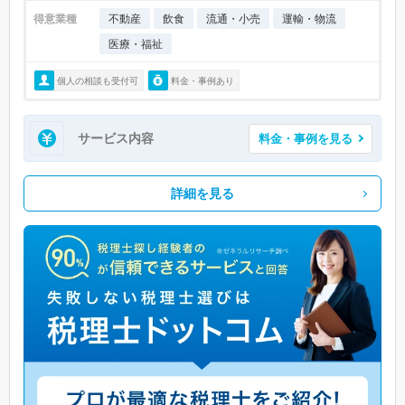
得意業種
不動産
飲食
流通・小売
運輸・物流
医療・福祉
個人の相談も受付可
料金・事例あり
サービス内容
料金・事例を見る
詳細を見る