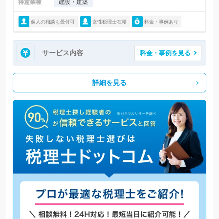
得意業種
建設・建築
個人の相談も受付可
女性税理士在籍
料金・事例あり
サービス内容
料金・事例を見る
詳細を見る