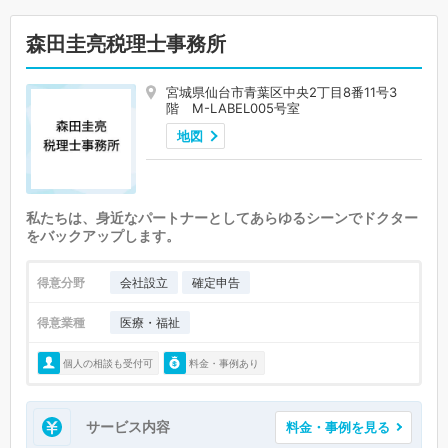
森田圭亮税理士事務所
宮城県仙台市青葉区中央2丁目8番11号3
階 M-LABEL005号室
地図
私たちは、身近なパートナーとしてあらゆるシーンでドクター
をバックアップします。
得意分野
会社設立
確定申告
得意業種
医療・福祉
個人の相談も受付可
料金・事例あり
サービス内容
料金・事例を見る