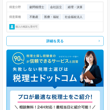
得意分野
顧問税理士
会社設立
経理・決算
得意業種
不動産
医療・福祉
社会福祉法人
個人の相談も受付可
詳細を見る