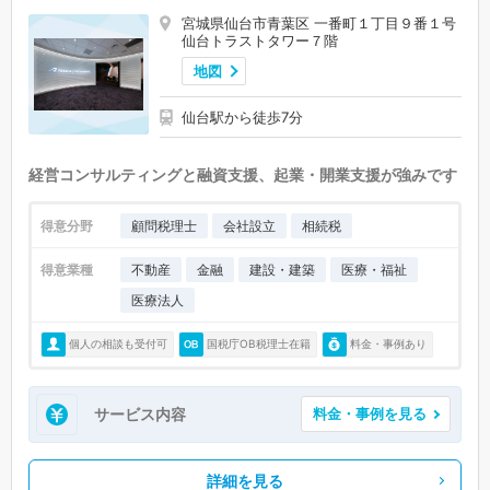
宮城県仙台市青葉区 一番町１丁目９番１号
仙台トラストタワー７階
地図
仙台駅から徒歩7分
経営コンサルティングと融資支援、起業・開業支援が強みです
得意分野
顧問税理士
会社設立
相続税
得意業種
不動産
金融
建設・建築
医療・福祉
医療法人
個人の相談も受付可
国税庁OB税理士在籍
料金・事例あり
サービス内容
料金・事例を見る
詳細を見る