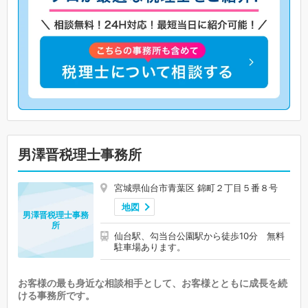
男澤晋税理士事務所
宮城県仙台市青葉区 錦町２丁目５番８号
地図
男澤晋税理士事務
所
仙台駅、勾当台公園駅から徒歩10分 無料
駐車場あります。
お客様の最も身近な相談相手として、お客様とともに成長を続
ける事務所です。