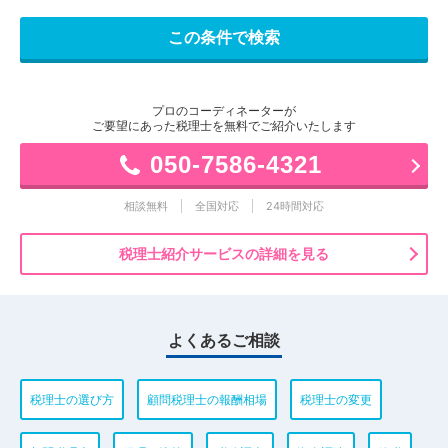
プロのコーディネーターが
ご要望にあった税理士を無料でご紹介いたします
050-7586-4321
相談無料
全国対応
24時間対応
税理士紹介サービスの詳細を見る
よくあるご相談
税理士の選び方
顧問税理士の報酬相場
税理士の変更