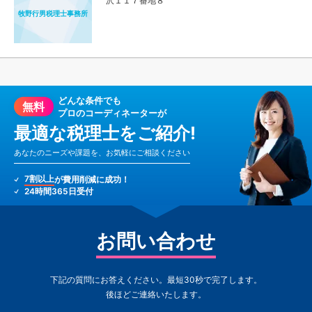
沢１１７番地８
牧野行男税理士事務所
どんな条件でも
無料
プロのコーディネーターが
最適な税理士をご紹介!
あなたのニーズや課題を、お気軽にご相談ください
7割以上
が費用削減に成功！
24時間365日受付
お問い合わせ
下記の質問にお答えください。最短30秒で完了します。
後ほどご連絡いたします。