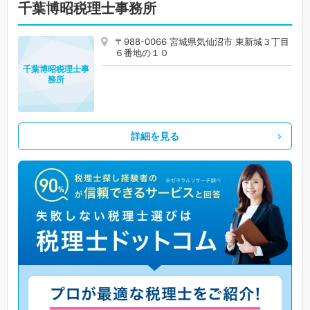
千葉博昭税理士事務所
〒988-0066 宮城県気仙沼市 東新城３丁目
６番地の１０
千葉博昭税理士事
務所
詳細を見る