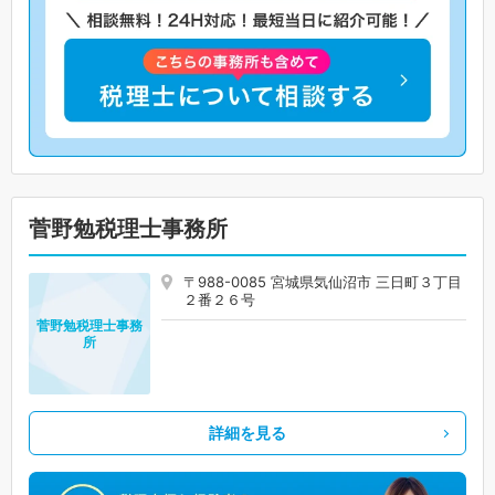
菅野勉税理士事務所
〒988-0085 宮城県気仙沼市 三日町３丁目
２番２６号
菅野勉税理士事務
所
詳細を見る