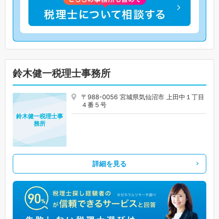
鈴木健一税理士事務所
〒988-0056 宮城県気仙沼市 上田中１丁目
４番５号
鈴木健一税理士事
務所
詳細を見る