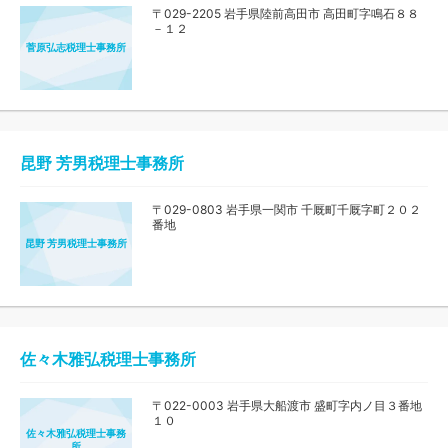
〒029-2205 岩手県陸前高田市 高田町字鳴石８８
－１２
菅原弘志税理士事務所
昆野 芳男税理士事務所
〒029-0803 岩手県一関市 千厩町千厩字町２０２
番地
昆野 芳男税理士事務所
佐々木雅弘税理士事務所
〒022-0003 岩手県大船渡市 盛町字内ノ目３番地
１０
佐々木雅弘税理士事務
所