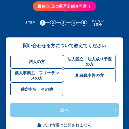
最短当日に税理士紹介可能！
カンタン
STEP
1
2
3
4
5
30秒
問い合わせる方について教えてください
法人設立・法人成り予定
法人の方
の方
個人事業主・フリーラン
相続税申告の方
スの方
確定申告・その他
次へ
入力情報は公開されません