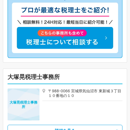
大塚晃税理士事務所
〒988-0066 宮城県気仙沼市 東新城３丁目
１０番地の１０
大塚晃税理士事務
所