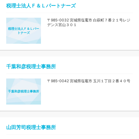
税理士法人Ｆ＆Ｌパートナーズ
〒985-0032 宮城県塩竃市 白萩町７番２１号レジ
デンス宮山３０１
税理士法人Ｆ＆Ｌパー
トナーズ
千葉和彦税理士事務所
〒985-0042 宮城県塩竈市 玉川１丁目２番４０号
千葉和彦税理士事務所
山田芳司税理士事務所