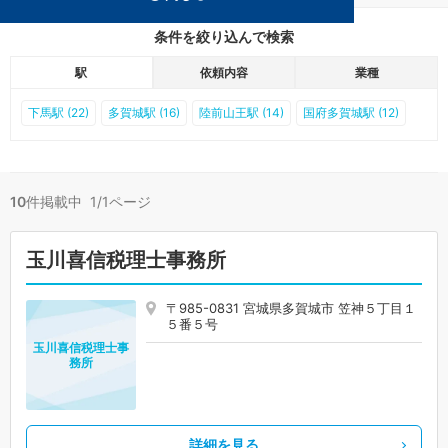
条件を絞り込んで検索
駅
依頼内容
業種
下馬駅 (22)
多賀城駅 (16)
陸前山王駅 (14)
国府多賀城駅 (12)
10
件掲載中 1/1ページ
玉川喜信税理士事務所
〒985-0831 宮城県多賀城市 笠神５丁目１
５番５号
玉川喜信税理士事
務所
詳細を見る