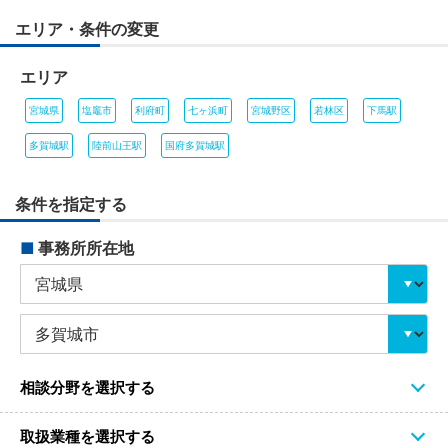
エリア・条件の変更
エリア
宮城県
塩竈市
利府町
七ヶ浜町
宮城野区
若林区
下馬駅
多賀城駅
陸前山王駅
国府多賀城駅
条件を指定する
■
事務所所在地
相談分野を選択する
取扱業種を選択する