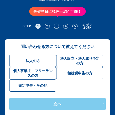
最短当日に税理士紹介可能！
カンタン
STEP
1
2
3
4
5
30秒
問い合わせる方について教えてください
法人設立・法人成り予定
法人の方
の方
個人事業主・フリーラン
相続税申告の方
スの方
確定申告・その他
次へ