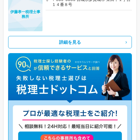
１４番８号
伊藤孝一税理士事
務所
詳細を見る