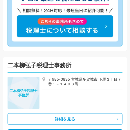
二本柳弘子税理士事務所
〒985-0835 宮城県多賀城市 下馬３丁目７
番１－１４０３号
二本柳弘子税理士
事務所
詳細を見る