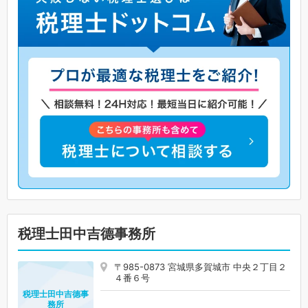
税理士田中吉德事務所
〒985-0873 宮城県多賀城市 中央２丁目２
４番６号
税理士田中吉德事
務所