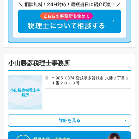
小山勝彦税理士事務所
〒985-0874 宮城県多賀城市 八幡２丁目２
１番２０－３号
小山勝彦税理士事
務所
詳細を見る