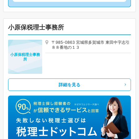
小原保税理士事務所
〒985-0863 宮城県多賀城市 東田中字志引
８８番地の１３
小原保税理士事務
所
詳細を見る