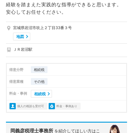
経験を踏まえた実践的な指導ができると思います。
安心してお任せください。
宮城県岩沼市吹上２丁目33番３号
地図
ＪＲ岩沼駅
得意分野
相続税
得意業種
その他
料金・事例
相続税
個人の相談も受付可
料金・事例あり
岡義彦税理士事務所
を紹介してほしい方はこ