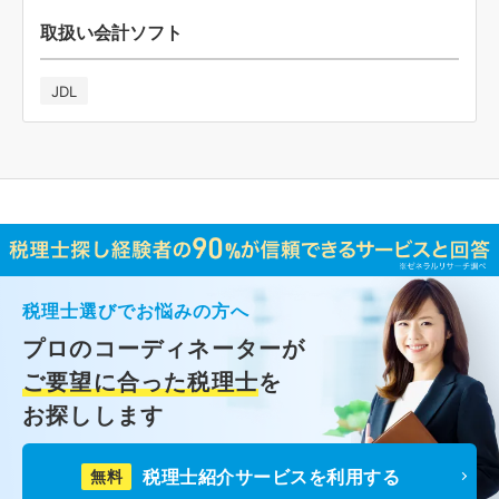
取扱い会計ソフト
JDL
税理士選びでお悩みの方へ
プロのコーディネーターが
ご要望に合った税理士
を
お探しします
税理士紹介サービスを利用する
無料