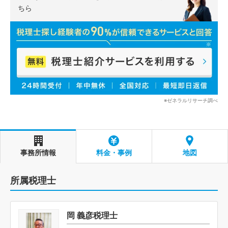
ちら
※ゼネラルリサーチ調べ
事務所情報
料金・事例
地図
所属税理士
岡 義彦税理士