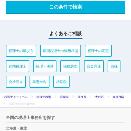
よくあるご相談
税理士の選び方
顧問税理士の報酬相場
税理士の変更
顧問税理士
経理・決算
税務調査
資金調達
節税
会社設立
確定申告
相続税
税理士ドットコム
税理士検索
宮城県
仙台市
太白区
南仙台駅
岡義彦税理士事務所
全国の税理士事務所を探す
北海道・東北