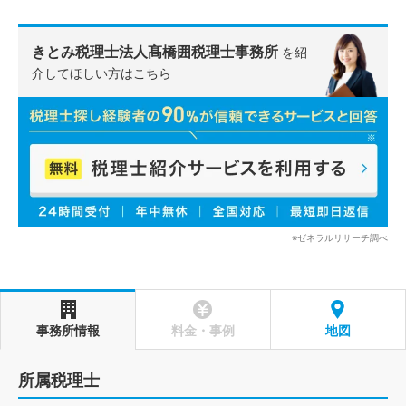
きとみ税理士法人髙橋囲税理士事務所
を紹
介してほしい方はこちら
※ゼネラルリサーチ調べ
事務所情報
料金・事例
地図
所属税理士