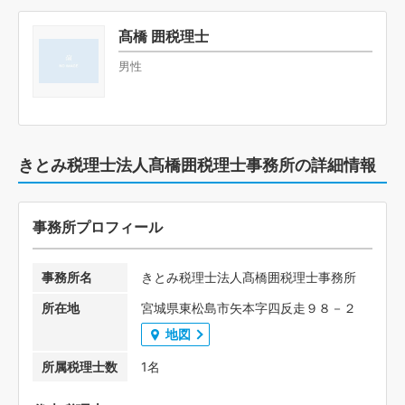
髙橋 囲税理士
男性
きとみ税理士法人髙橋囲税理士事務所の詳細情報
事務所プロフィール
事務所名
きとみ税理士法人髙橋囲税理士事務所
所在地
宮城県東松島市矢本字四反走９８－２
地図
所属税理士数
1名