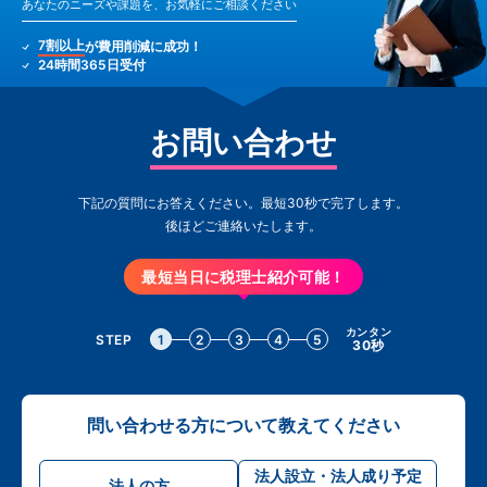
あなたのニーズや課題を、お気軽にご相談ください
7割以上
が費用削減に成功！
24時間365日受付
お問い合わせ
下記の質問にお答えください。最短30秒で完了します。
後ほどご連絡いたします。
最短当日に税理士紹介可能！
カンタン
STEP
1
2
3
4
5
30秒
問い合わせる方について教えてください
法人設立・法人成り予定
法人の方