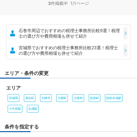
3
件掲載中 1/1ページ
石巻市周辺でおすすめの税理士事務所比較9選！税理
士の選び方や費用相場も併せて紹介
宮城県でおすすめの税理士事務所比較23選！税理士
の選び方や費用相場も併せて紹介
エリア・条件の変更
エリア
宮城県
涌谷町
大崎市
大郷町
大衡村
加美町
陸前谷地駅
小牛田駅
北浦駅
条件を指定する