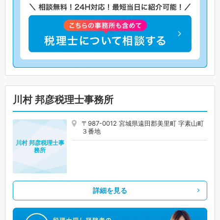
川村 邦彦税理士事務所
〒987-0012 宮城県遠田郡美里町 字素山町
３番地
川村 邦彦税理士事
務所
詳細を見る