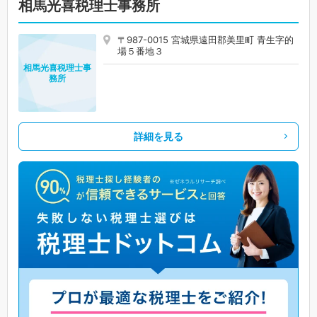
相馬光喜税理士事務所
〒987-0015 宮城県遠田郡美里町 青生字的
場５番地３
相馬光喜税理士事
務所
詳細を見る