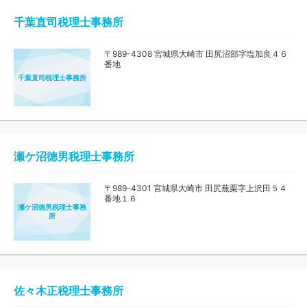
千葉直司税理士事務所
〒989-4308 宮城県大崎市 田尻沼部字塩加良４６
番地
千葉直司税理士事務所
瀬ケ沼徳男税理士事務所
〒989-4301 宮城県大崎市 田尻蕪栗字上沢田５４
番地１６
瀬ケ沼徳男税理士事務
所
佐々木正税理士事務所