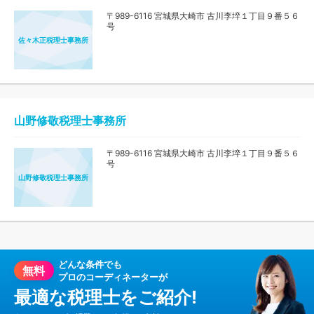
〒989-6116 宮城県大崎市 古川李埣１丁目９番５６
号
佐々木正税理士事務所
山野修敬税理士事務所
〒989-6116 宮城県大崎市 古川李埣１丁目９番５６
号
山野修敬税理士事務所
どんな条件でも
無料
プロのコーディネーターが
最適な税理士をご紹介!