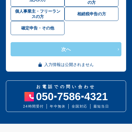
の方
個人事業主・フリーラン
相続税申告の方
スの方
確定申告・その他
次へ
入力情報は公開されません
お電話での問い合わせ
050
7586
4321
24時間受付
年中無休
全国対応
最短当日