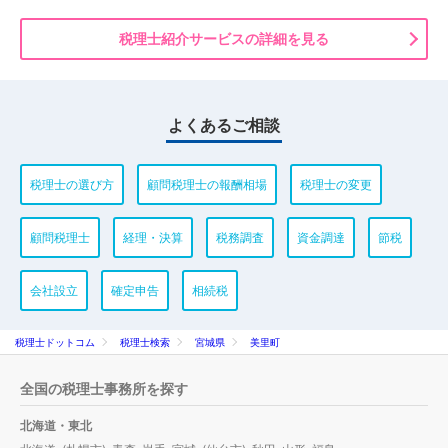
税理士紹介サービスの詳細を見る
よくあるご相談
税理士の選び方
顧問税理士の報酬相場
税理士の変更
顧問税理士
経理・決算
税務調査
資金調達
節税
会社設立
確定申告
相続税
税理士ドットコム
税理士検索
宮城県
美里町
全国の税理士事務所を探す
北海道・東北