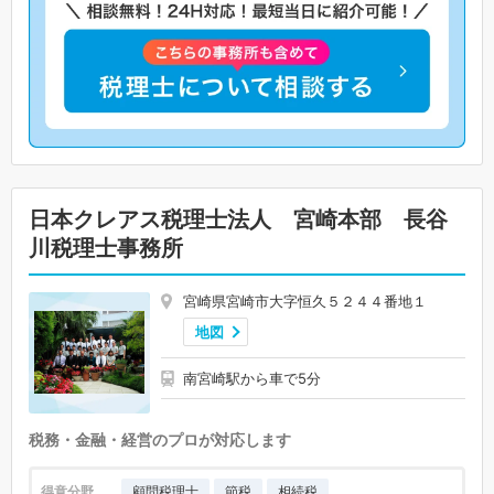
日本クレアス税理士法人 宮崎本部 長谷
川税理士事務所
宮崎県宮崎市大字恒久５２４４番地１
地図
南宮崎駅から車で5分
税務・金融・経営のプロが対応します
得意分野
顧問税理士
節税
相続税