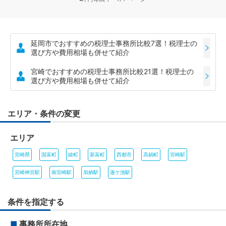
延岡市でおすすめの税理士事務所比較7選！税理士の
選び方や費用相場も併せて紹介
宮崎でおすすめの税理士事務所比較21選！税理士の
選び方や費用相場も併せて紹介
エリア・条件の変更
エリア
宮崎県
国富町
綾町
新富町
西都市
高鍋町
宮崎駅
宮崎神宮駅
南宮崎駅
加納駅
蓮ケ池駅
条件を指定する
■
事務所所在地