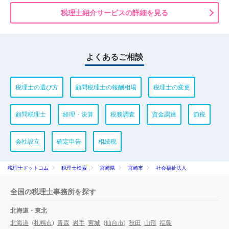
税理士紹介サービスの詳細を見る
よくあるご相談
税理士の選び方
顧問税理士の報酬相場
税理士の変更
顧問税理士
経理・決算
税務調査
資金調達
節税
会社設立
確定申告
相続税
税理士ドットコム
税理士検索
宮崎県
宮崎市
社会福祉法人
全国の税理士事務所を探す
北海道・東北
北海道
(
札幌市
)
青森
岩手
宮城
(
仙台市
)
秋田
山形
福島