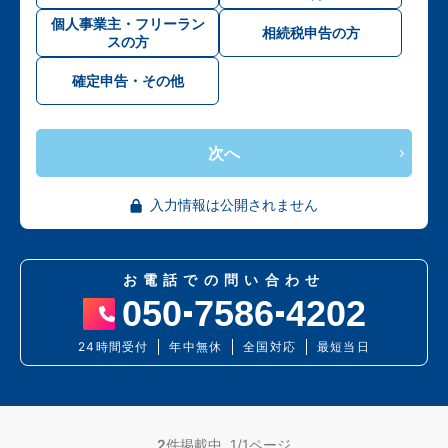
個人事業主・フリーラン
相続税申告の方
スの方
確定申告・その他
次へ
入力情報は公開されません
お電話での問い合わせ
050
7586
4202
24時間受付
年中無休
全国対応
最短当日
2
件掲載中 1/1ページ