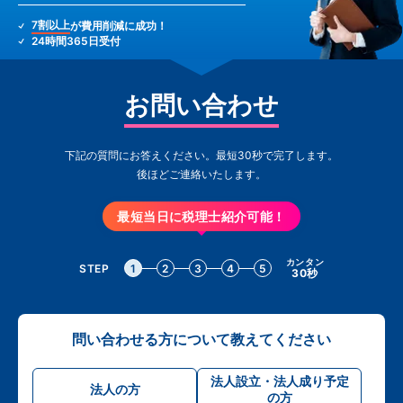
7割以上
が費用削減に成功！
24時間365日受付
お問い合わせ
下記の質問にお答えください。最短30秒で完了します。
後ほどご連絡いたします。
最短当日に税理士紹介可能！
カンタン
STEP
1
2
3
4
5
30秒
問い合わせる方について教えてください
法人設立・法人成り予定
法人の方
の方