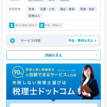
得意業種
飲食
流通・小売
建設・建築
医療・福祉
医療法人
個人の相談も受付可
料金・事例あり
サービス内容
料金・事例を見る
詳細を見る