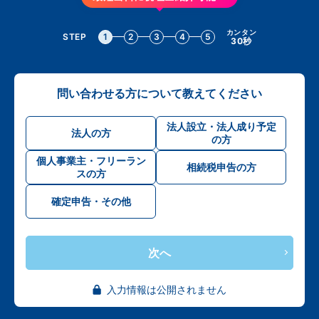
カンタン
STEP
1
2
3
4
5
30秒
問い合わせる方について教えてください
法人設立・法人成り予定
法人の方
の方
個人事業主・フリーラン
相続税申告の方
スの方
確定申告・その他
次へ
入力情報は公開されません