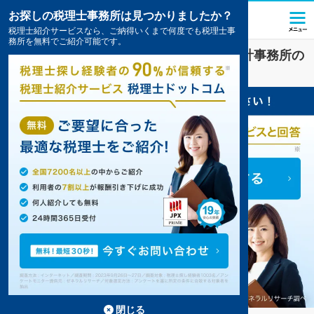
お探しの税理士事務所は見つかりましたか？
税理士紹介サービスなら、ご納得いくまで何度でも税理士事
務所を無料でご紹介可能です。
延岡
で
税金・お金
対策を扱う税理士・会計事務所の
一覧
閉じる