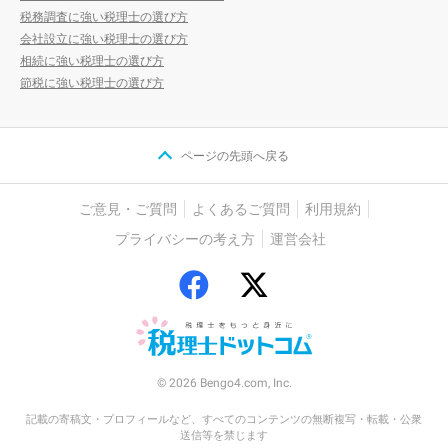
税務調査に強い税理士の選び方
会社設立に強い税理士の選び方
相続に強い税理士の選び方
節税に強い税理士の選び方
ページの先頭へ戻る
ご意見・ご質問
よくあるご質問
利用規約
プライバシーの考え方
運営会社
© 2026 Bengo4.com, Inc.
記載の寄稿文・プロフィールなど、すべてのコンテンツの無断複写・転載・公衆
送信等を禁じます