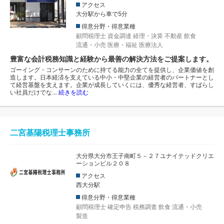
アクセス
大分駅から車で5分
得意分野・得意業種
顧問税理士
資金調達
経理・決算
不動産
飲食
流通・小売
医療・福祉
医療法人
豊富な会計税務知識と経験から最善の解決方法をご提案します。
ゴーイング・コンサーンのために持てる能力の全てを提供し、企業価値を創
造します。日本経済を支えている中小・中堅企業の経営者のパートナーとし
て経営基盤を支えます。企業が成長していくには、優秀な経営者、すばらし
い社員だけでな…
続きを読む
二宮基陽税理士事務所
大分県大分市王子南町５－２７ユナイテッドクリエ
ーションビル２０８
アクセス
西大分駅
得意分野・得意業種
顧問税理士
確定申告
税務調査
飲食
流通・小売
製造