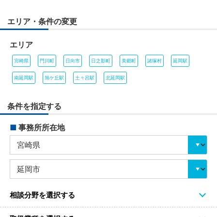
エリア・条件の変更
エリア
宮崎県
門川町
日向市
日之影町
美郷町
諸塚村
延岡駅
南延岡駅
旭ケ丘駅
土々呂駅
北延岡駅
条件を指定する
■
事務所所在地
相談分野を選択する