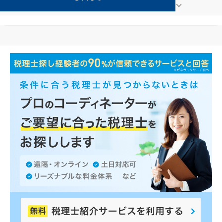
医療法人が得意な延岡の事務所の検索結果です。
...
もっと見る