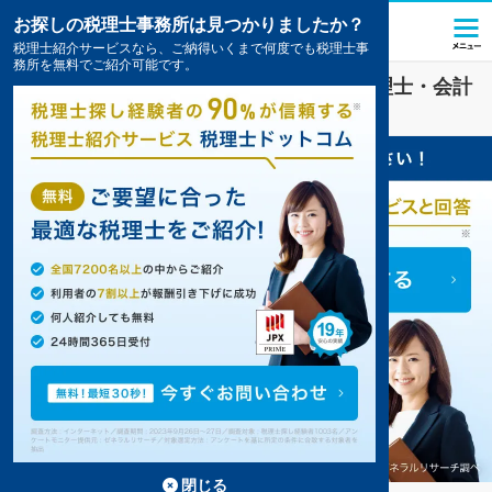
お探しの税理士事務所は見つかりましたか？
税理士紹介サービスなら、ご納得いくまで何度でも税理士事
務所を無料でご紹介可能です。
医療法人
業界に強い
延岡市(宮崎県)
の税理士・会計
事務所の一覧
閉じる