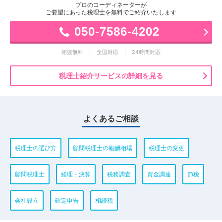
プロのコーディネーターが
ご要望にあった税理士を無料でご紹介いたします
050-7586-4202
相談無料
全国対応
24時間対応
税理士紹介サービスの詳細を見る
よくあるご相談
税理士の選び方
顧問税理士の報酬相場
税理士の変更
顧問税理士
経理・決算
税務調査
資金調達
節税
会社設立
確定申告
相続税