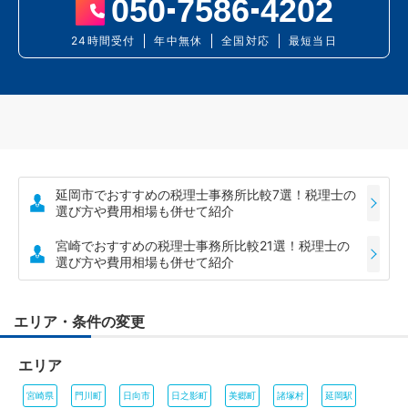
050
7586
4202
24時間受付
年中無休
全国対応
最短当日
延岡市でおすすめの税理士事務所比較7選！税理士の
選び方や費用相場も併せて紹介
宮崎でおすすめの税理士事務所比較21選！税理士の
選び方や費用相場も併せて紹介
エリア・条件の変更
エリア
宮崎県
門川町
日向市
日之影町
美郷町
諸塚村
延岡駅