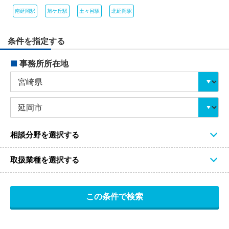
南延岡駅
旭ケ丘駅
土々呂駅
北延岡駅
条件を指定する
■
事務所所在地
相談分野を選択する
取扱業種を選択する