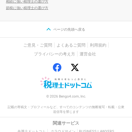
相続に強い税理士の選び方
節税に強い税理士の選び方
ページの先頭へ戻る
ご意見・ご質問
よくあるご質問
利用規約
プライバシーの考え方
運営会社
© 2026 Bengo4.com, Inc.
記載の寄稿文・プロフィールなど、すべてのコンテンツの無断複写・転載・公衆
送信等を禁じます
関連サービス
弁護士ドットコム
クラウドサイン
BUSINESS LAWYERS