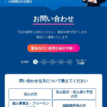
24時間365日受付
お問い合わせ
下記の質問にお答えください。最短30秒で完了します。
後ほどご連絡いたします。
最短当日に税理士紹介可能！
カンタン
STEP
1
2
3
4
5
30秒
問い合わせる方について教えてください
法人設立・法人成り予定
法人の方
の方
個人事業主・フリーラン
相続税申告の方