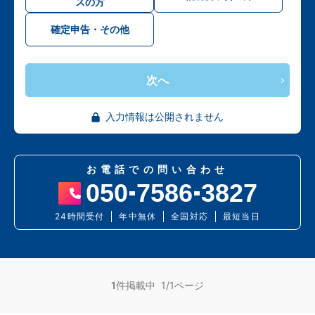
スの方
確定申告・その他
次へ
入力情報は公開されません
お電話での問い合わせ
050
7586
3827
24時間受付
年中無休
全国対応
最短当日
1
件掲載中 1/1ページ