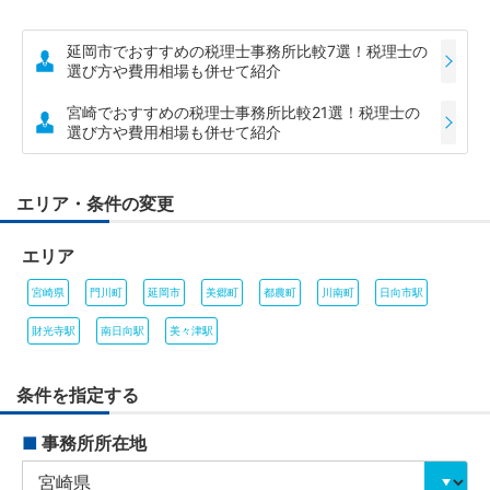
延岡市でおすすめの税理士事務所比較7選！税理士の
選び方や費用相場も併せて紹介
宮崎でおすすめの税理士事務所比較21選！税理士の
選び方や費用相場も併せて紹介
エリア・条件の変更
エリア
宮崎県
門川町
延岡市
美郷町
都農町
川南町
日向市駅
財光寺駅
南日向駅
美々津駅
条件を指定する
■
事務所所在地