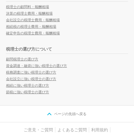
税理士の顧問料・報酬相場
決算の税理士費用・報酬相場
会社設立の税理士費用・報酬相場
相続税の税理士費用・報酬相場
確定申告の税理士費用・報酬相場
税理士の選び方について
顧問税理士の選び方
資金調達・融資に強い税理士の選び方
税務調査に強い税理士の選び方
会社設立に強い税理士の選び方
相続に強い税理士の選び方
節税に強い税理士の選び方
ページの先頭へ戻る
ご意見・ご質問
よくあるご質問
利用規約