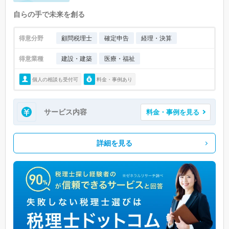
自らの手で未来を創る
得意分野
顧問税理士
確定申告
経理・決算
得意業種
建設・建築
医療・福祉
個人の相談も受付可
料金・事例あり
サービス内容
料金・事例を見る
詳細を見る