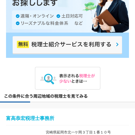
富高恭宏税理士事務所
宮崎県延岡市北一ケ岡３丁目１番１０号