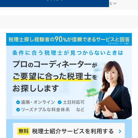
運輸・物流が得意な日向の事務所の検索結果です。
...
もっと見る