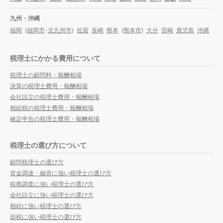
九州・沖縄
福岡
(
福岡市
・
北九州市
)
佐賀
長崎
熊本
(
熊本市
)
大分
宮崎
鹿児島
沖縄
税理士にかかる費用について
税理士の顧問料・報酬相場
決算の税理士費用・報酬相場
会社設立の税理士費用・報酬相場
相続税の税理士費用・報酬相場
確定申告の税理士費用・報酬相場
税理士の選び方について
顧問税理士の選び方
資金調達・融資に強い税理士の選び方
税務調査に強い税理士の選び方
会社設立に強い税理士の選び方
相続に強い税理士の選び方
節税に強い税理士の選び方