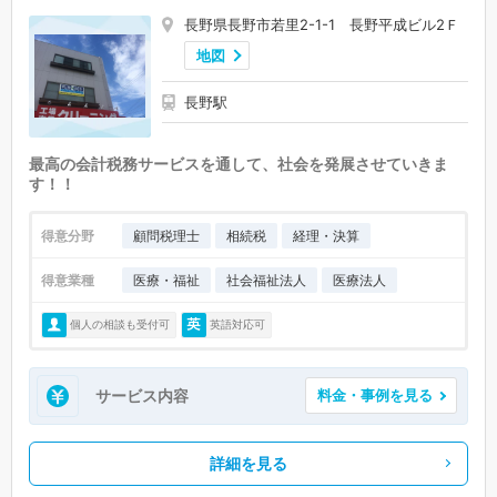
長野県長野市若里2-1-1 長野平成ビル2Ｆ
地図
長野駅
最高の会計税務サービスを通して、社会を発展させていきま
す！！
得意分野
顧問税理士
相続税
経理・決算
得意業種
医療・福祉
社会福祉法人
医療法人
個人の相談も受付可
英語対応可
サービス内容
料金・事例を見る
詳細を見る