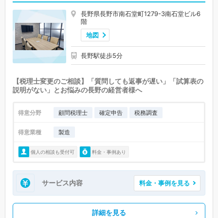
長野県長野市南石堂町1279-3南石堂ビル6
階
地図
長野駅徒歩5分
【税理士変更のご相談】「質問しても返事が遅い」「試算表の
説明がない」とお悩みの長野の経営者様へ
得意分野
顧問税理士
確定申告
税務調査
得意業種
製造
個人の相談も受付可
料金・事例あり
サービス内容
料金・事例を見る
詳細を見る