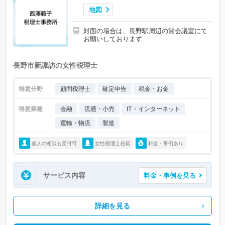
地図
対面の場合は、長野駅周辺の貸会議室にて
お願いしております
長野市新諏訪の女性税理士
得意分野
顧問税理士
確定申告
税金・お金
得意業種
金融
流通・小売
IT・インターネット
運輸・物流
製造
個人の相談も受付可
女性税理士在籍
料金・事例あり
サービス内容
料金・事例を見る
詳細を見る