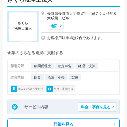
長野県長野市大字鶴賀字七瀬７５１番地６
大成第二ビル
地図
お客様用駐車場は2台分あります。
企業のさらなる発展に貢献する
得意分野
顧問税理士
確定申告
経理・決算
得意業種
飲食
流通・小売
製造
個人の相談も受付可
料金・事例あり
サービス内容
料金・事例を見る
詳細を見る