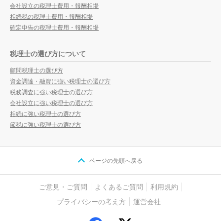
会社設立の税理士費用・報酬相場
相続税の税理士費用・報酬相場
確定申告の税理士費用・報酬相場
税理士の選び方について
顧問税理士の選び方
資金調達・融資に強い税理士の選び方
税務調査に強い税理士の選び方
会社設立に強い税理士の選び方
相続に強い税理士の選び方
節税に強い税理士の選び方
ページの先頭へ戻る
ご意見・ご質問
よくあるご質問
利用規約
プライバシーの考え方
運営会社