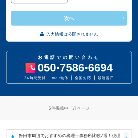
次へ
入力情報は公開されません
お電話での問い合わせ
050
7586
6694
24時間受付
年中無休
全国対応
最短当日
5
件掲載中 1/1ページ
飯田市周辺でおすすめの税理士事務所比較7選！税理