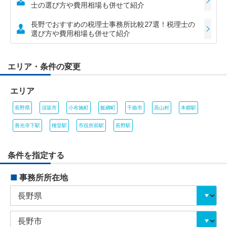
士の選び方や費用相場も併せて紹介
長野でおすすめの税理士事務所比較27選！税理士の
選び方や費用相場も併せて紹介
エリア・条件の変更
エリア
長野県
須坂市
小布施町
飯綱町
千曲市
高山村
本郷駅
善光寺下駅
権堂駅
市役所前駅
長野駅
条件を指定する
■
事務所所在地