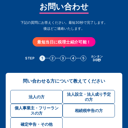
お問い合わせ
下記の質問にお答えください。最短30秒で完了します。
後ほどご連絡いたします。
最短当日に税理士紹介可能！
カンタン
STEP
1
2
3
4
5
30秒
問い合わせる方について教えてください
法人設立・法人成り予定
法人の方
の方
個人事業主・フリーラン
相続税申告の方
スの方
確定申告・その他