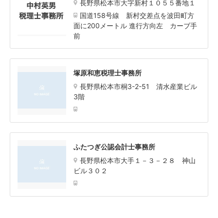
長野県松本市大字新村１０５５番地１
国道158号線 新村交差点を波田町方
面に200メートル 進行方向左 カーブ手
前
塚原和恵税理士事務所
長野県松本市桐3-2-51 清水産業ビル
3階
ふたつぎ公認会計士事務所
長野県松本市大手１－３－２８ 神山
ビル３０２