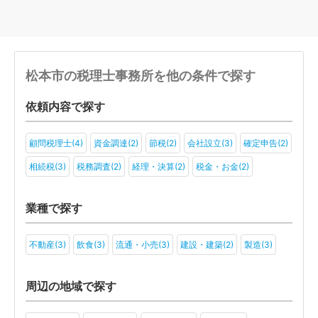
松本市の税理士事務所を他の条件で探す
依頼内容で探す
顧問税理士(4)
資金調達(2)
節税(2)
会社設立(3)
確定申告(2)
相続税(3)
税務調査(2)
経理・決算(2)
税金・お金(2)
業種で探す
不動産(3)
飲食(3)
流通・小売(3)
建設・建築(2)
製造(3)
周辺の地域で探す