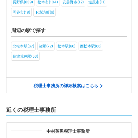
長野県(639)
松本市(104)
安曇野市(12)
塩尻市(11)
岡谷市(19)
下諏訪町(6)
周辺の駅で探す
北松本駅(67)
渚駅(72)
松本駅(66)
西松本駅(66)
信濃荒井駅(53)
税理士事務所の詳細検索はこちら
近くの税理士事務所
中村英男税理士事務所