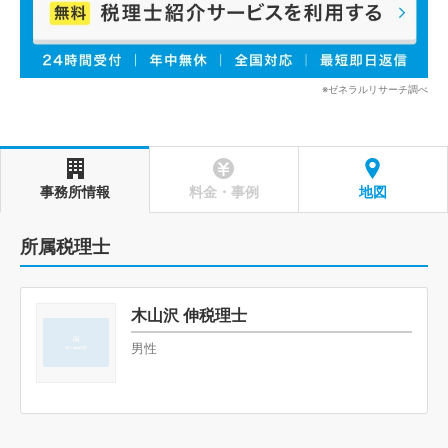
※ゼネラルリサーチ調べ
事務所情報
料金・事例
地図
所属税理士
木山沢 伸税理士
男性