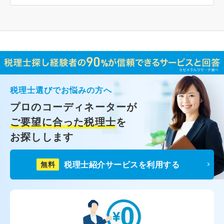
税理士選びでお悩みの方へ
プロのコーディネーターが
ご要望に合った税理士
を
お探しします
税理士紹介サービスを利用する
無料