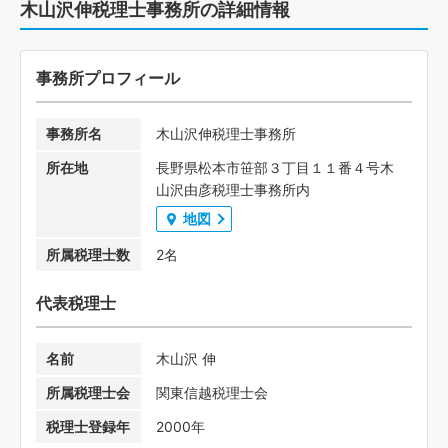
木山沢伸税理士事務所の詳細情報
事務所プロフィール
事務所名
木山沢伸税理士事務所
所在地
長野県松本市笹部３丁目１１番４号木
山沢由彦税理士事務所内
地図
所属税理士数
2名
代表税理士
名前
木山沢 伸
所属税理士会
関東信越税理士会
税理士登録年
2000年