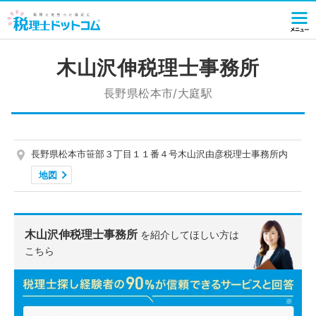
木山沢伸税理士事務所
長野県松本市/大庭駅
長野県松本市笹部３丁目１１番４号木山沢由彦税理士事務所内
地図
木山沢伸税理士事務所
を紹介してほしい方は
こちら