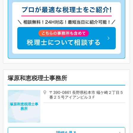
塚原和恵税理士事務所
〒390-0861 長野県松本市 蟻ケ崎２丁目５
番２５号アイアンビル３Ｆ
塚原和恵税理士事
務所
詳細を見る