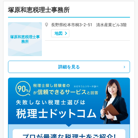
塚原和恵税理士事務所
長野県松本市桐3-2-51 清水産業ビル3階
地図
塚原和恵税理士事
務所
詳細を見る