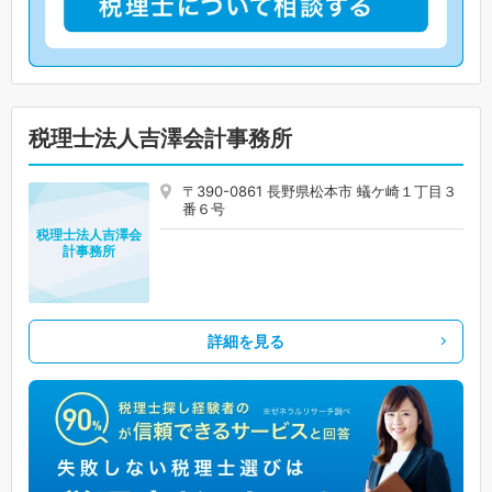
税理士法人吉澤会計事務所
〒390-0861 長野県松本市 蟻ケ崎１丁目３
番６号
税理士法人吉澤会
計事務所
詳細を見る