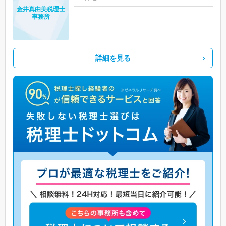
金井真由美税理士
事務所
詳細を見る