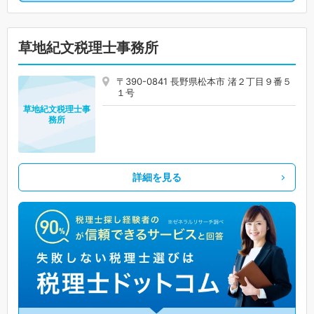
草地紀文税理士事務所
〒390-0841 長野県松本市 渚２丁目９番５
１号
草地紀文税理士事
務所
詳細を見る