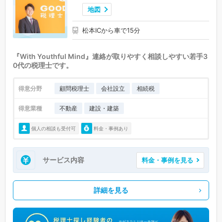
地図
松本ICから車で15分
『With Youthful Mind』連絡が取りやすく相談しやすい若手3
0代の税理士です。
得意分野
顧問税理士
会社設立
相続税
得意業種
不動産
建設・建築
個人の相談も受付可
料金・事例あり
サービス内容
料金・事例を見る
詳細を見る