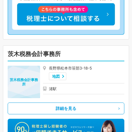
茨木税務会計事務所
長野県松本市笹部3-18-5
地図
茨木税務会計事務
所
渚駅
詳細を見る