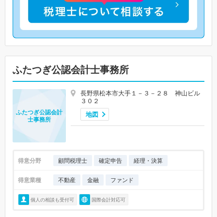
ふたつぎ公認会計士事務所
長野県松本市大手１－３－２８ 神山ビル
３０２
ふたつぎ公認会計
地図
士事務所
得意分野
顧問税理士
確定申告
経理・決算
得意業種
不動産
金融
ファンド
個人の相談も受付可
国際会計対応可