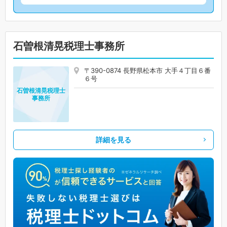
石曽根清晃税理士事務所
〒390-0874 長野県松本市 大手４丁目６番
６号
石曽根清晃税理士
事務所
詳細を見る