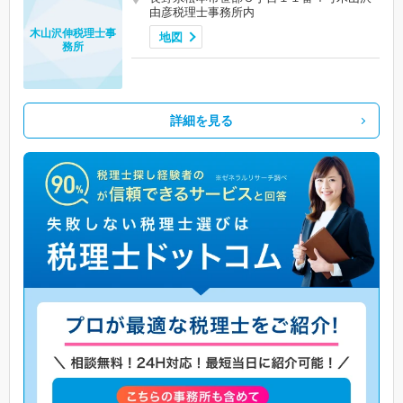
由彦税理士事務所内
木山沢伸税理士事
地図
務所
詳細を見る