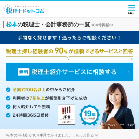
松本
の税理士・会計事務所の一覧
104件掲載中
松本の事務所が104件見つかりました。
...
もっと見る