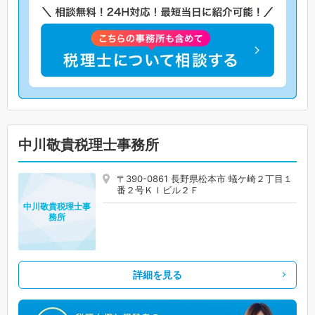
中川敬貴税理士事務所
〒390-0861 長野県松本市 蟻ケ崎２丁目１
番２号ＫＩビル２Ｆ
中川敬貴税理士事
務所
詳細を見る