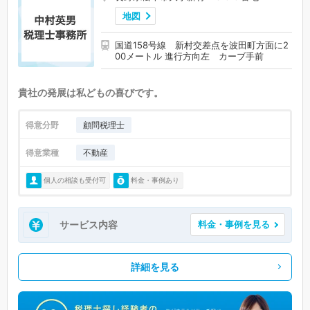
地図
国道158号線 新村交差点を波田町方面に2
00メートル 進行方向左 カーブ手前
貴社の発展は私どもの喜びです。
得意分野
顧問税理士
得意業種
不動産
個人の相談も受付可
料金・事例あり
サービス内容
料金・事例を見る
詳細を見る