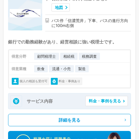
地図
バス停「信濃荒井」下車、バスの進行方向
に100m右側
銀行での勤務経験があり、経営相談に強い税理士です。
得意分野
顧問税理士
相続税
税務調査
得意業種
飲食
流通・小売
製造
個人の相談も受付可
料金・事例あり
サービス内容
料金・事例を見る
詳細を見る