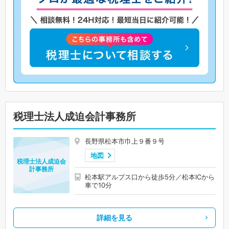
税理士法人成迫会計事務所
長野県松本市巾上９番９号
地図
税理士法人成迫会
計事務所
松本駅アルプス口から徒歩5分／松本ICから
車で10分
詳細を見る