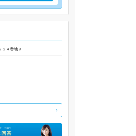
田２２４番地９