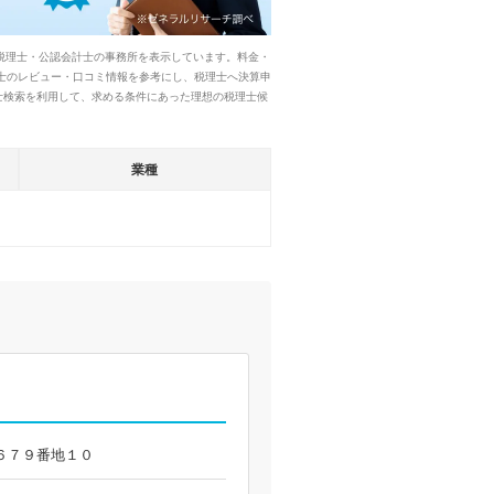
税理士・公認会計士の事務所を表示しています。料金・
士のレビュー・口コミ情報を参考にし、税理士へ決算申
士検索を利用して、求める条件にあった理想の税理士候
業種
加沢６７９番地１０