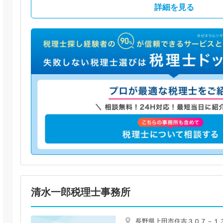
詳細を見る
清水一郎税理士事務所
長野県上田市住吉３０７－１