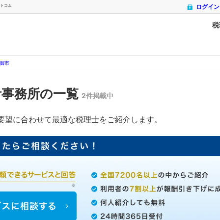
ットコム
ログイン
税
御市
計事務所の一覧
2件掲載中
要望に合わせて最適な税理士をご紹介します。