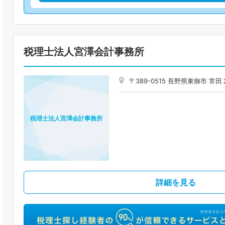
税理士法人宮澤会計事務所
〒389-0515 長野県東御市 常
税理士法人宮澤会計事務所
詳細を見る