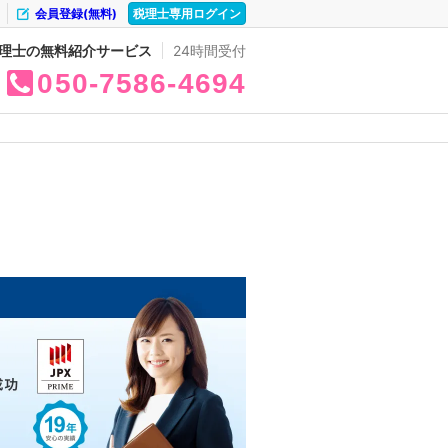
会員登録(無料)
税理士専用ログイン
理士の無料紹介サービス
24時間受付
050
7586
4694