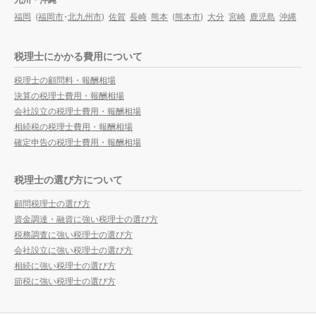
福岡
(
福岡市
・
北九州市
)
佐賀
長崎
熊本
(
熊本市
)
大分
宮崎
鹿児島
沖縄
税理士にかかる費用について
税理士の顧問料・報酬相場
決算の税理士費用・報酬相場
会社設立の税理士費用・報酬相場
相続税の税理士費用・報酬相場
確定申告の税理士費用・報酬相場
税理士の選び方について
顧問税理士の選び方
資金調達・融資に強い税理士の選び方
税務調査に強い税理士の選び方
会社設立に強い税理士の選び方
相続に強い税理士の選び方
節税に強い税理士の選び方