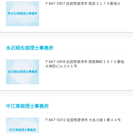
〒847-0817 佐賀県唐津市 熊原３１７９番地６
早水弘明税理士事務所
永石昭生税理士事務所
〒847-0816 佐賀県唐津市 西新興町２９７０番地
６神田ビル３０１号
永石昭生税理士事務所
中江章税理士事務所
〒847-0012 佐賀県唐津市 大名小路１番４４号
中江章税理士事務所