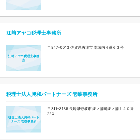
江﨑アヤコ税理士事務所
〒847-0013 佐賀県唐津市 南城内４番６３号
江﨑アヤコ税理士事務
所
税理士法人興和パートナーズ 壱岐事務所
〒811-3135 長崎県壱岐市 郷ノ浦町郷ノ浦１４０番
地１
税理士法人興和パート
ナーズ 壱岐事務所