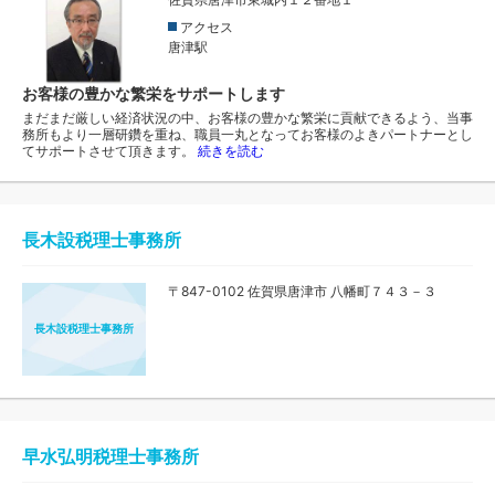
アクセス
唐津駅
お客様の豊かな繁栄をサポートします
まだまだ厳しい経済状況の中、お客様の豊かな繁栄に貢献できるよう、当事
務所もより一層研鑽を重ね、職員一丸となってお客様のよきパートナーとし
てサポートさせて頂きます。
続きを読む
長木設税理士事務所
〒847-0102 佐賀県唐津市 八幡町７４３－３
長木設税理士事務所
早水弘明税理士事務所