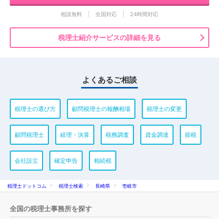
相談無料
全国対応
24時間対応
税理士紹介サービスの詳細を見る
よくあるご相談
税理士の選び方
顧問税理士の報酬相場
税理士の変更
顧問税理士
経理・決算
税務調査
資金調達
節税
会社設立
確定申告
相続税
税理士ドットコム
税理士検索
長崎県
壱岐市
全国の税理士事務所を探す