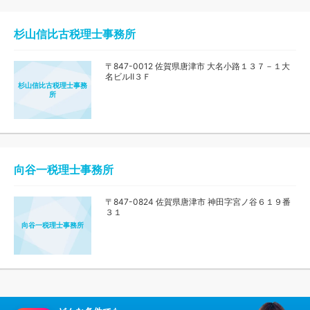
杉山信比古税理士事務所
〒847-0012 佐賀県唐津市 大名小路１３７－１大
名ビルⅡ３Ｆ
杉山信比古税理士事務
所
向谷一税理士事務所
〒847-0824 佐賀県唐津市 神田字宮ノ谷６１９番
３１
向谷一税理士事務所