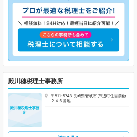
殿川穗税理士事務所
〒811-5743 長崎県壱岐市 芦辺町住吉前触
２４６番地
殿川穗税理士事務
所