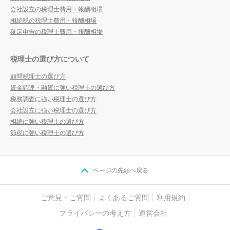
会社設立の税理士費用・報酬相場
相続税の税理士費用・報酬相場
確定申告の税理士費用・報酬相場
税理士の選び方について
顧問税理士の選び方
資金調達・融資に強い税理士の選び方
税務調査に強い税理士の選び方
会社設立に強い税理士の選び方
相続に強い税理士の選び方
節税に強い税理士の選び方
ページの先頭へ戻る
ご意見・ご質問
よくあるご質問
利用規約
プライバシーの考え方
運営会社