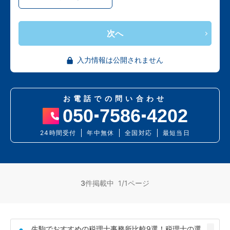
次へ
入力情報は公開されません
お電話での問い合わせ
050
7586
4202
24時間受付
年中無休
全国対応
最短当日
3
件掲載中 1/1ページ
生駒でおすすめの税理士事務所比較9選！税理士の選