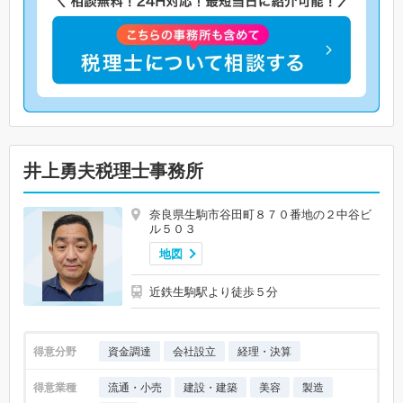
井上勇夫税理士事務所
奈良県生駒市谷田町８７０番地の２中谷ビ
ル５０３
地図
近鉄生駒駅より徒歩５分
得意分野
資金調達
会社設立
経理・決算
得意業種
流通・小売
建設・建築
美容
製造