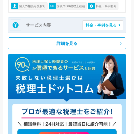
個人の相談も受付可
国税庁OB税理士在籍
料金・事例あり
サービス内容
料金・事例を見る
詳細を見る