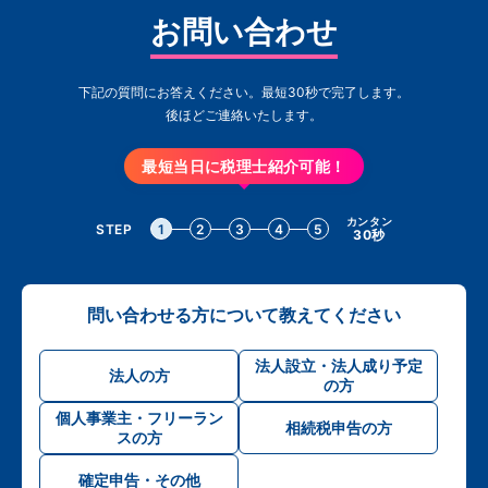
お問い合わせ
下記の質問にお答えください。最短30秒で完了します。
後ほどご連絡いたします。
最短当日に税理士紹介可能！
カンタン
STEP
1
2
3
4
5
30秒
問い合わせる方について教えてください
法人設立・法人成り予定
法人の方
の方
個人事業主・フリーラン
相続税申告の方
スの方
確定申告・その他