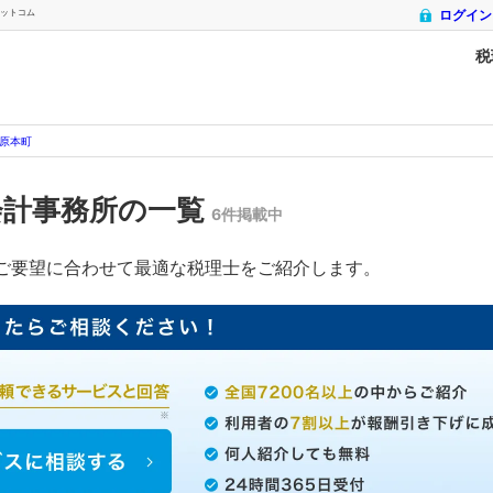
ドットコム
ログイン
税
原本町
会計事務所の一覧
6件掲載中
ご要望に合わせて最適な税理士をご紹介します。