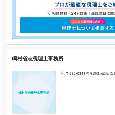
嶋村省志税理士事務所
〒636-0344 奈良県磯城郡田
嶋村省志税理士事務所