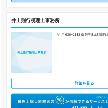
井上則行税理士事務所
〒636-0343 奈良県磯城郡田
井上則行税理士事務所
詳細を見る