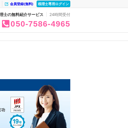
会員登録(無料)
税理士専用ログイン
理士の無料紹介サービス
24時間受付
050
7586
4965