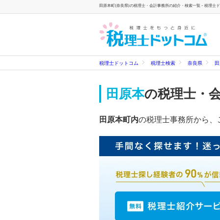
田原本町(奈良県)の税理士・会計事務所の紹介・検索一覧 - 税理士
税理士ドットコム
税理士検索
奈良県
田
田原本
の税理士・
田原本町内
の税理士事務所から、