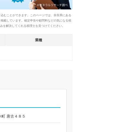
り込むことができます。このページでは、奈良県にある
を掲載しています。確定申告や顧問料などの気になる税
悩みを解決してくれる税理士を見つけてください。
業種
原本町 唐古４８５