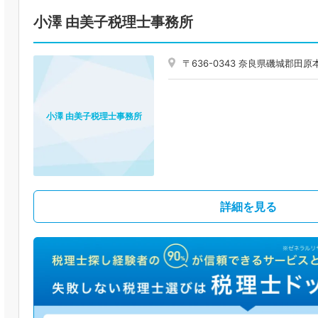
小澤 由美子税理士事務所
〒636-0343 奈良県磯城郡田
小澤 由美子税理士事務所
詳細を見る