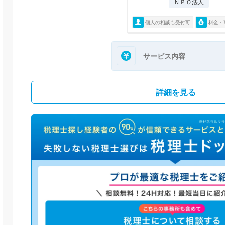
ＮＰＯ法人
個人の相談も受付可
料金・
サービス内容
詳細を見る