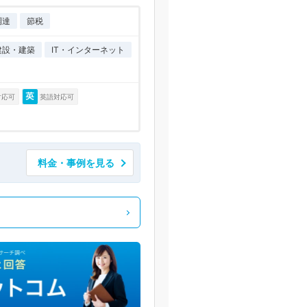
調達
節税
建設・建築
IT・インターネット
対応可
英語対応可
料金・事例を見る