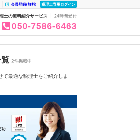
会員登録(無料)
税理士専用ログイン
理士の無料紹介サービス
24時間受付
050
7586
6463
一覧
2件掲載中
せて最適な税理士をご紹介しま