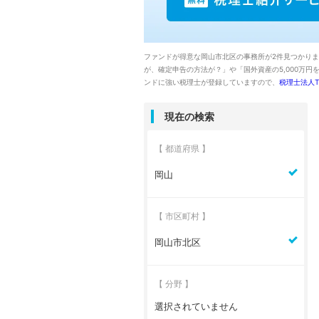
ファンドが得意な岡山市北区の事務所が2件見つかり
が、確定申告の方法が？」や「国外資産の5,000万
ンドに強い税理士が登録していますので、
税理士法人TE
現在の検索
【 都道府県 】
岡山
【 市区町村 】
岡山市北区
【 分野 】
選択されていません