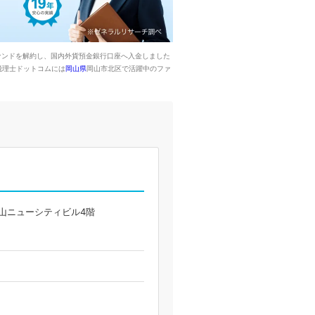
ァンドを解約し、国内外貨預金銀行口座へ入金しました
税理士ドットコムには
岡山県
岡山市北区で活躍中のファ
岡山ニューシティビル4階