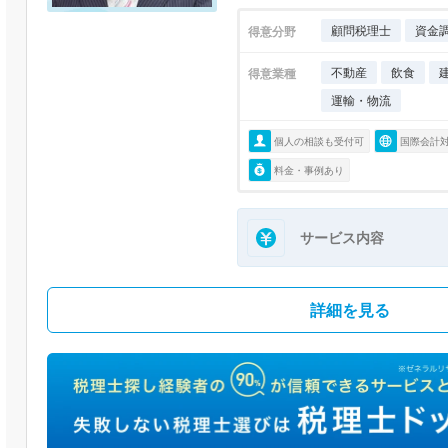
顧問税理士
資金
得意分野
不動産
飲食
得意業種
運輸・物流
個人の相談も受付可
国際会計
料金・事例あり
サービス内容
詳細を見る