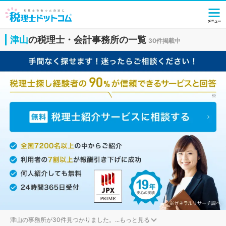
津山
の税理士・会計事務所の一覧
30件掲載中
津山の事務所が30件見つかりました。
...
もっと見る