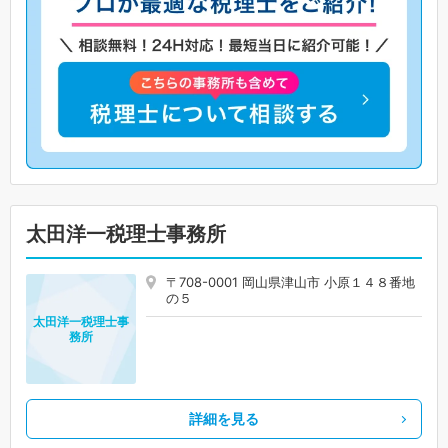
太田洋一税理士事務所
〒708-0001 岡山県津山市 小原１４８番地
の５
太田洋一税理士事
務所
詳細を見る