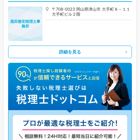
〒708-0023 岡山県津山市 大手町８－１１
大手町ビル２階
黒田善宏税理士事
務所
詳細を見る