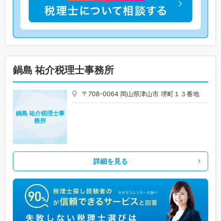
鍋島 祐介税理士事務所
〒708-0064 岡山県津山市 堺町１３番地
鍋島 祐介税理士事
務所
詳細を見る