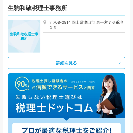
生駒和敬税理士事務所
〒708-0814 岡山県津山市 東一宮７６番地
１０
生駒和敬税理士事
務所
詳細を見る