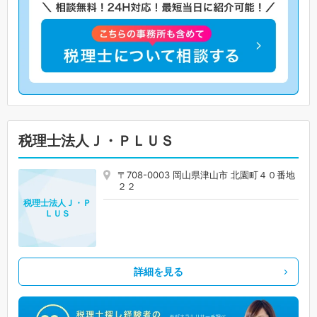
税理士法人Ｊ・ＰＬＵＳ
〒708-0003 岡山県津山市 北園町４０番地
２２
税理士法人Ｊ・Ｐ
ＬＵＳ
詳細を見る