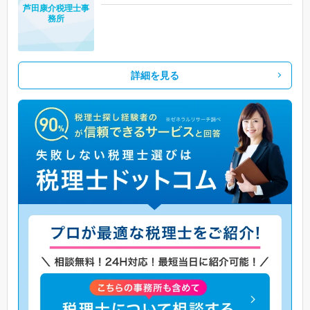
芦田康介税理士事
務所
詳細を見る