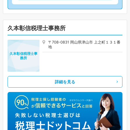
久本彰信税理士事務所
〒708-0831 岡山県津山市 上之町１３１番
地
久本彰信税理士事
務所
詳細を見る