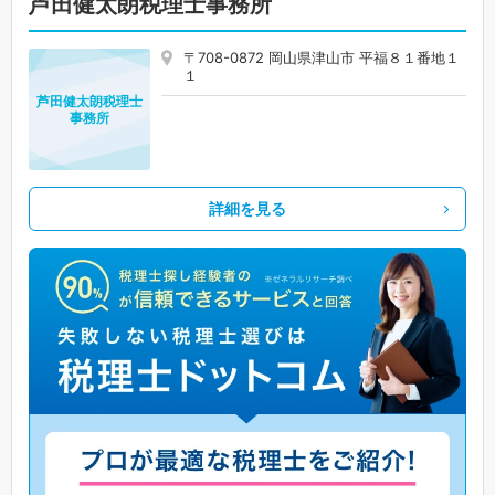
芦田健太朗税理士事務所
〒708-0872 岡山県津山市 平福８１番地１
１
芦田健太朗税理士
事務所
詳細を見る