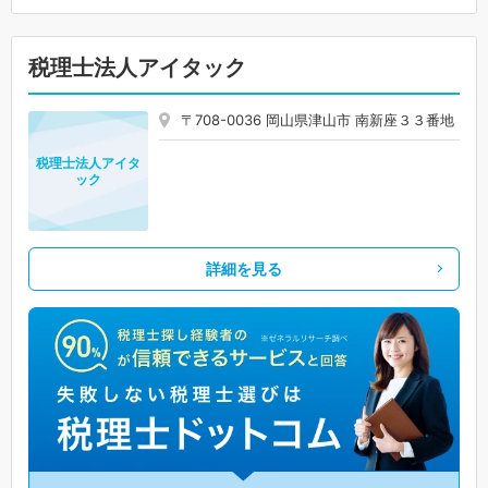
税理士法人アイタック
〒708-0036 岡山県津山市 南新座３３番地
税理士法人アイタ
ック
詳細を見る