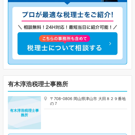
有木淳浩税理士事務所
〒708-0806 岡山県津山市 大田８２９番地
の７
有木淳浩税理士事
務所