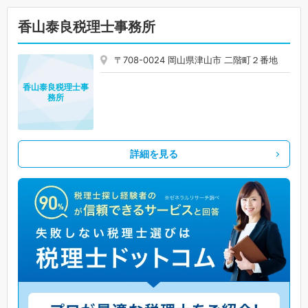
香山泰良税理士事務所
〒708-0024 岡山県津山市 二階町２番地
香山泰良税理士事
務所
詳細を見る