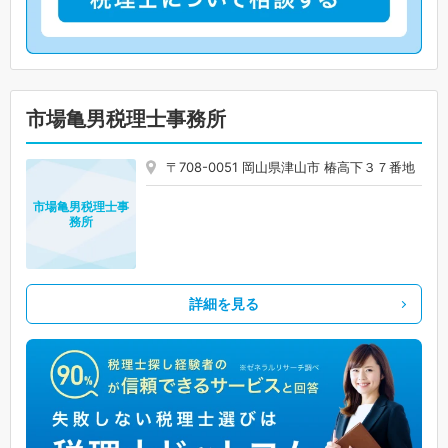
市場亀男税理士事務所
〒708-0051 岡山県津山市 椿高下３７番地
市場亀男税理士事
務所
詳細を見る