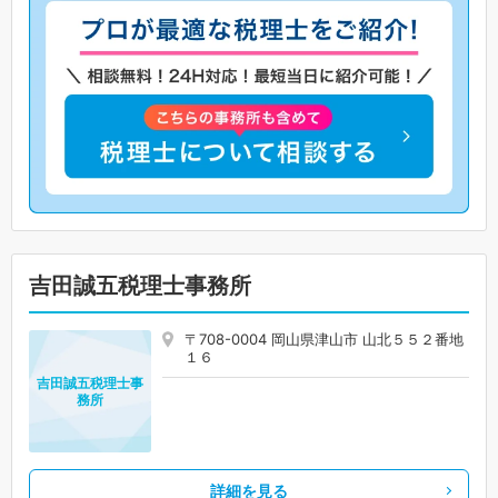
吉田誠五税理士事務所
〒708-0004 岡山県津山市 山北５５２番地
１６
吉田誠五税理士事
務所
詳細を見る