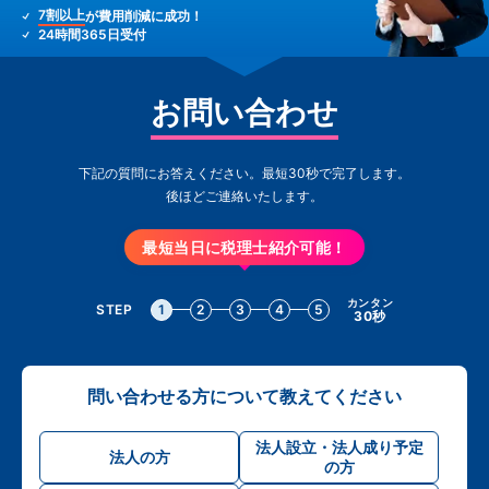
7割以上
が費用削減に成功！
24時間365日受付
お問い合わせ
下記の質問にお答えください。最短30秒で完了します。
後ほどご連絡いたします。
最短当日に税理士紹介可能！
カンタン
STEP
1
2
3
4
5
30秒
問い合わせる方について教えてください
法人設立・法人成り予定
法人の方
の方