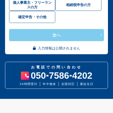
個人事業主・フリーラン
相続税申告の方
スの方
確定申告・その他
次へ
入力情報は公開されません
お電話での問い合わせ
050
7586
4202
24時間受付
年中無休
全国対応
最短当日