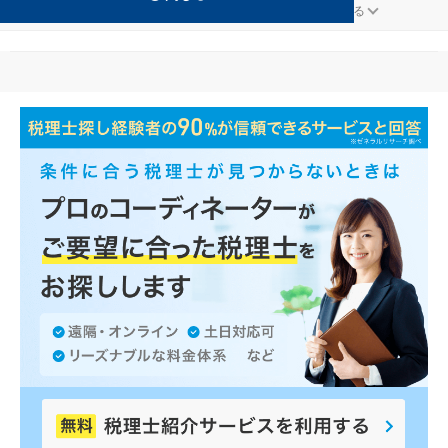
ファンドが得意な宜野湾の事務所の検索結果です。
...
もっと見る