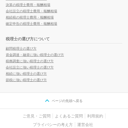
決算の税理士費用・報酬相場
会社設立の税理士費用・報酬相場
相続税の税理士費用・報酬相場
確定申告の税理士費用・報酬相場
税理士の選び方について
顧問税理士の選び方
資金調達・融資に強い税理士の選び方
税務調査に強い税理士の選び方
会社設立に強い税理士の選び方
相続に強い税理士の選び方
節税に強い税理士の選び方
ページの先頭へ戻る
ご意見・ご質問
よくあるご質問
利用規約
プライバシーの考え方
運営会社