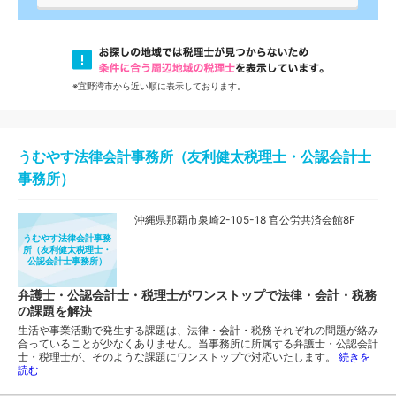
※宜野湾市から近い順に表示しております。
うむやす法律会計事務所（友利健太税理士・公認会計士
事務所）
沖縄県那覇市泉崎2-105-18 官公労共済会館8F
うむやす法律会計事務
所（友利健太税理士・
公認会計士事務所）
弁護士・公認会計士・税理士がワンストップで法律・会計・税務
の課題を解決
生活や事業活動で発生する課題は、法律・会計・税務それぞれの問題が絡み
合っていることが少なくありません。当事務所に所属する弁護士・公認会計
士・税理士が、そのような課題にワンストップで対応いたします。
続きを
読む