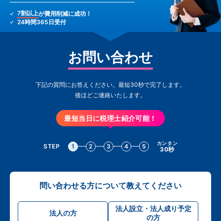
7割以上
が費用削減に成功！
24時間365日受付
お問い合わせ
下記の質問にお答えください。最短30秒で完了します。
後ほどご連絡いたします。
最短当日に税理士紹介可能！
カンタン
STEP
1
2
3
4
5
30秒
問い合わせる方について教えてください
法人設立・法人成り予定
法人の方
の方