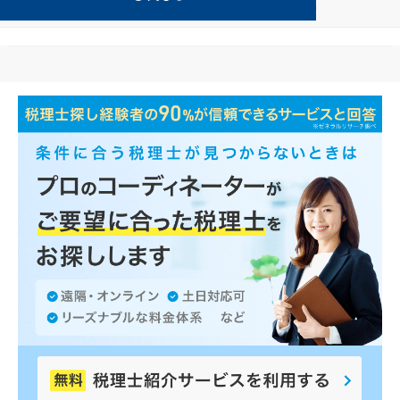
金融が得意な宜野湾の事務所の検索結果です。
...
もっと見る