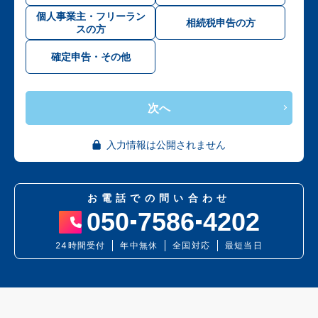
個人事業主・フリーラン
相続税申告の方
スの方
確定申告・その他
次へ
入力情報は公開されません
お電話での問い合わせ
050
7586
4202
24時間受付
年中無休
全国対応
最短当日