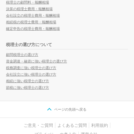
税理士の顧問料・報酬相場
決算の税理士費用・報酬相場
会社設立の税理士費用・報酬相場
相続税の税理士費用・報酬相場
確定申告の税理士費用・報酬相場
税理士の選び方について
顧問税理士の選び方
資金調達・融資に強い税理士の選び方
税務調査に強い税理士の選び方
会社設立に強い税理士の選び方
相続に強い税理士の選び方
節税に強い税理士の選び方
ページの先頭へ戻る
ご意見・ご質問
よくあるご質問
利用規約