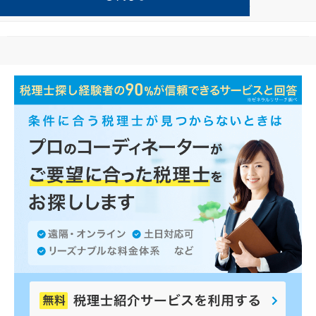
美容が得意な宜野湾の事務所の検索結果です。
...
もっと見る