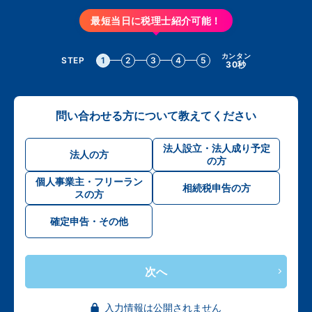
最短当日に税理士紹介可能！
カンタン
STEP
1
2
3
4
5
30秒
問い合わせる方について教えてください
法人設立・法人成り予定
法人の方
の方
個人事業主・フリーラン
相続税申告の方
スの方
確定申告・その他
次へ
入力情報は公開されません