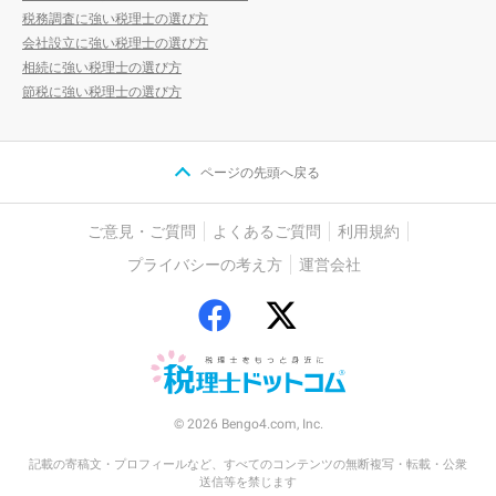
税務調査に強い税理士の選び方
会社設立に強い税理士の選び方
相続に強い税理士の選び方
節税に強い税理士の選び方
ページの先頭へ戻る
ご意見・ご質問
よくあるご質問
利用規約
プライバシーの考え方
運営会社
© 2026 Bengo4.com, Inc.
記載の寄稿文・プロフィールなど、すべてのコンテンツの無断複写・転載・公衆
送信等を禁じます