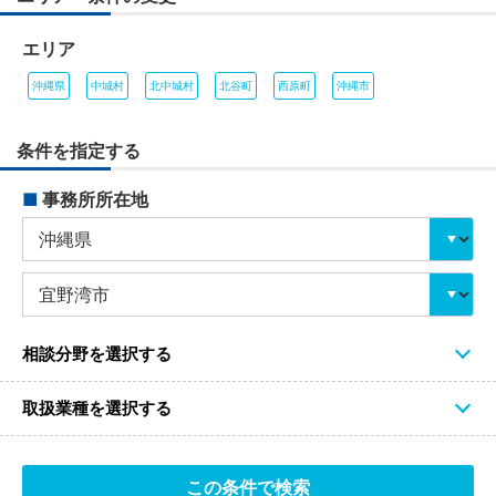
エリア
沖縄県
中城村
北中城村
北谷町
西原町
沖縄市
条件を指定する
■
事務所所在地
相談分野を選択する
取扱業種を選択する