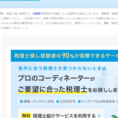
運輸・物流に強い税理士で、
沖縄県
宜野湾市で活躍している税理士を紹介しています。運輸業、物流
ご相談ください。「正社員ですが、副業で所得を増やしたいその為にかかってくる税金を知りたい」や
「仕事３つ、かけもちの場合の確定申告について」などの悩みがあります。税理士ドットコムでは、運輸・物流
から相談してみましょう。