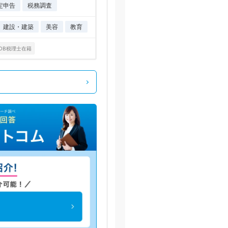
定申告
税務調査
建設・建築
美容
教育
OB税理士在籍