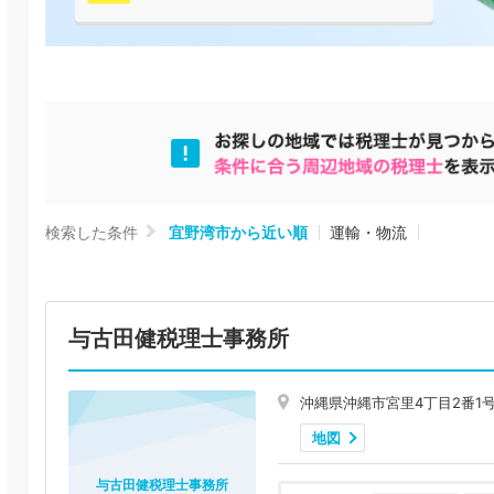
検索した条件
宜野湾市から近い順
運輸・物流
与古田健税理士事務所
沖縄県沖縄市宮里4丁目2番1号
地図
与古田健税理士事務所