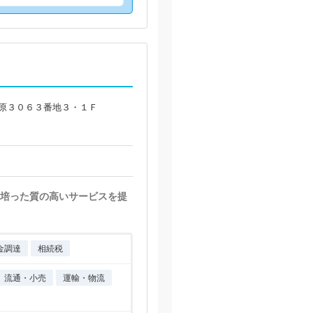
那原３０６３番地３・１Ｆ
培った質の高いサービスを提
金調達
相続税
流通・小売
運輸・物流