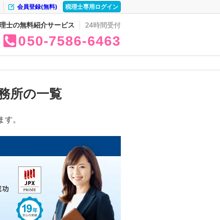
会員登録(無料)
税理士専用ログイン
理士の無料紹介サービス
24時間受付
050
7586
6463
務所の一覧
ます。