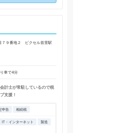
目７９番地２ ピクセル首里駅
より車で4分
会計士が常駐しているので税
プ支援！
定申告
相続税
IT・インターネット
製造