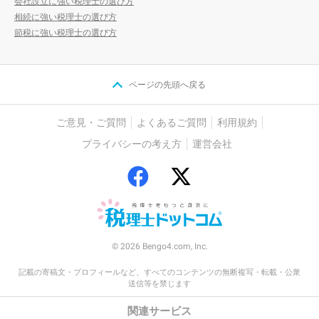
会社設立に強い税理士の選び方
相続に強い税理士の選び方
節税に強い税理士の選び方
ページの先頭へ戻る
ご意見・ご質問
よくあるご質問
利用規約
プライバシーの考え方
運営会社
© 2026 Bengo4.com, Inc.
記載の寄稿文・プロフィールなど、すべてのコンテンツの無断複写・転載・公衆
送信等を禁じます
関連サービス