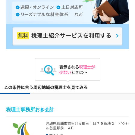
税理士事務所おき会計
沖縄県那覇市首里汀良町三丁目７９番地２ ピクセ
ル首里駅前 ４F