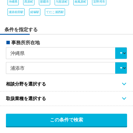
沖縄県
西原町
那覇市
与那原町
南風原町
宜野湾市
浦添前田駅
経塚駅
てだこ浦西駅
条件を指定する
■
事務所所在地
相談分野を選択する
取扱業種を選択する