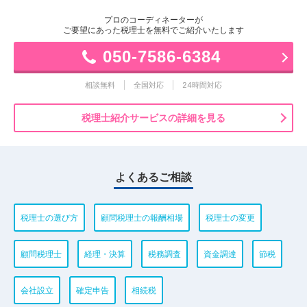
プロのコーディネーターが
ご要望にあった税理士を無料でご紹介いたします
050-7586-6384
相談無料
全国対応
24時間対応
税理士紹介サービスの詳細を見る
よくあるご相談
税理士の選び方
顧問税理士の報酬相場
税理士の変更
顧問税理士
経理・決算
税務調査
資金調達
節税
会社設立
確定申告
相続税