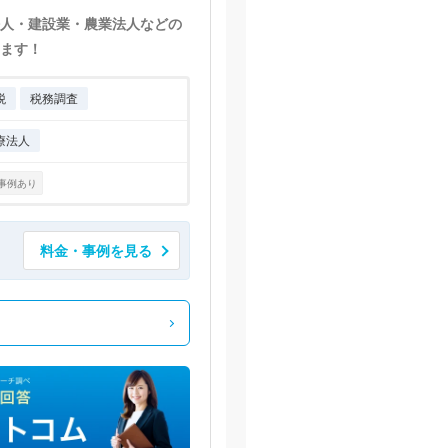
人・建設業・農業法人などの
ます！
税
税務調査
療法人
事例あり
料金・事例を見る