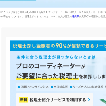
ＮＰＯ法人が得意な南風原町の税理士を紹介しています。「一般社団法人 ＮＰＯ法人」や「日本に
みが寄せられています。税理士ドットコムでは、ＮＰＯ法人が得意で
沖縄県
南風原町で活躍中の税理