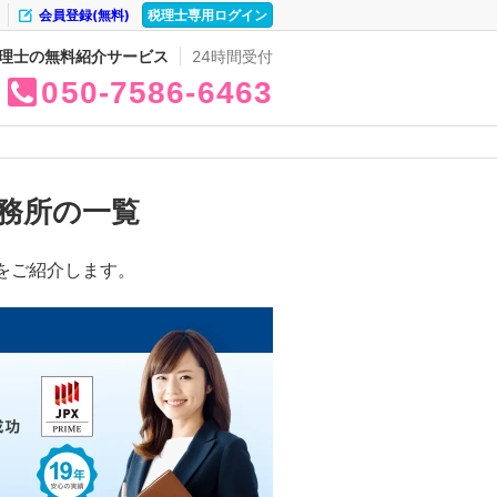
会員登録(無料)
税理士専用ログイン
理士の無料紹介サービス
24時間受付
050
7586
6463
務所の一覧
をご紹介します。