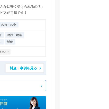
んなに安く受けられるの？」
ビスが目標です！
税金・お金
売
建設・建築
ト
製造
事例あり
料金・事例を見る