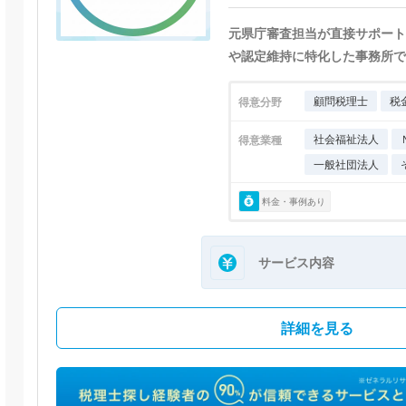
元県庁審査担当が直接サポート
や認定維持に特化した事務所で
顧問税理士
税
得意分野
社会福祉法人
得意業種
一般社団法人
料金・事例あり
サービス内容
詳細を見る