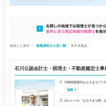
検索した条件
南風原町から近い順
ＮＰＯ法人
石川公認会計士・税理士・不動産鑑定士事
沖縄県那覇市おもろまち1-1-25
地図
ゆいレール「おもろまち駅」