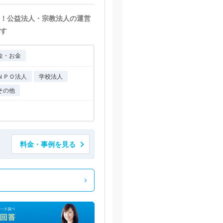
！公益法人・宗教法人の運営
す
金・お金
ＮＰＯ法人
学校法人
その他
料金・事例を見る