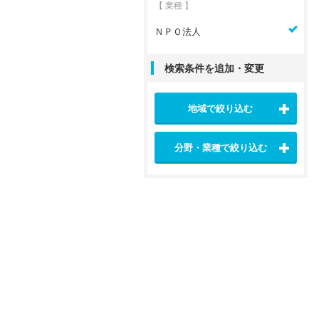
【 業種 】
ＮＰＯ法人
検索条件を追加・変更
地域で絞り込む
分野・業種で絞り込む