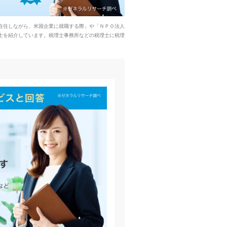
在住しながら、米国企業に就職する際」や「ＮＰＯ法人
士を紹介しています。税理士事務所などの税理士に税理