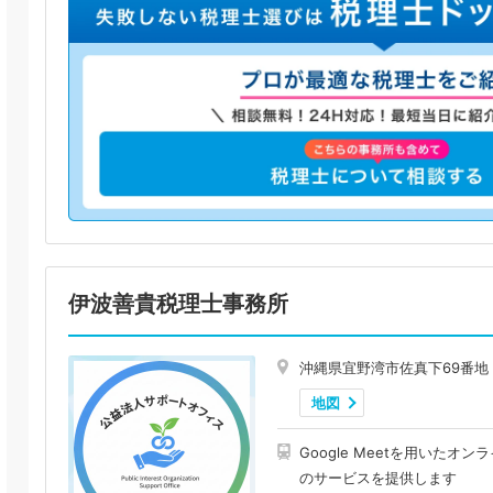
伊波善貴税理士事務所
沖縄県宜野湾市佐真下69番地
地図
Google Meetを用いた
のサービスを提供します