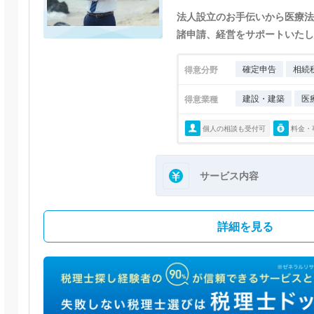
法人設立のお手伝いから医療法
諸申請、経営をサポートいたし
確定申告
相続
得意分野
建設・建築
医
得意業種
個人の相談も受付可
料金・
サービス内容
詳細を見る