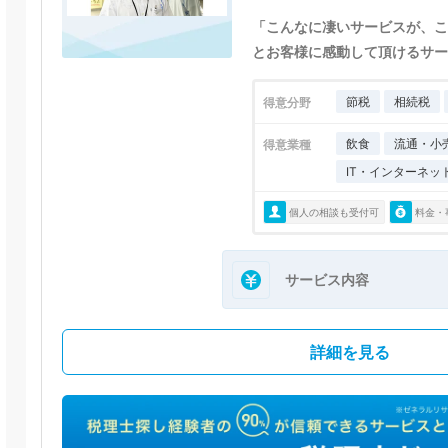
「こんなに凄いサービスが、こ
とお客様に感動して頂けるサー
節税
相続税
得意分野
飲食
流通・小
得意業種
IT・インターネッ
個人の相談も受付可
料金・
サービス内容
詳細を見る