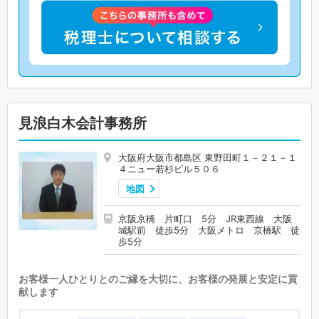
見浪白木会計事務所
大阪府大阪市都島区 東野田町１－２１－１
４ニュー若杉ビル５０６
地図
京阪京橋 片町口 5分 JR東西線 大阪
城駅前 徒歩5分 大阪メトロ 京橋駅 徒
歩5分
お客様一人ひとりとのご縁を大切に、お客様の発展と安定に貢
献します