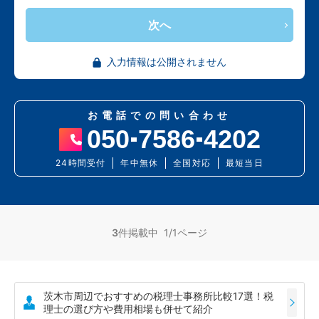
次へ
入力情報は公開されません
お電話での問い合わせ
050
7586
4202
24時間受付
年中無休
全国対応
最短当日
3
件掲載中 1/1ページ
茨木市周辺でおすすめの税理士事務所比較17選！税
理士の選び方や費用相場も併せて紹介