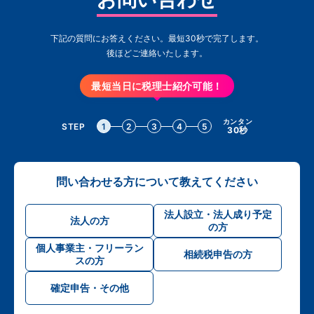
下記の質問にお答えください。最短30秒で完了します。
後ほどご連絡いたします。
最短当日に税理士紹介可能！
カンタン
STEP
1
2
3
4
5
30秒
問い合わせる方について教えてください
法人設立・法人成り予定
法人の方
の方
個人事業主・フリーラン
相続税申告の方
スの方
確定申告・その他