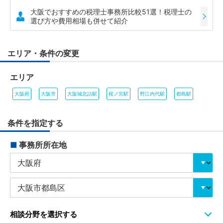
大阪でおすすめの税理士事務所比較51選！税理士の
選び方や費用相場も併せて紹介
エリア・条件の変更
エリア
大阪府
大阪市
大阪城北詰駅
桜ノ宮駅
野江内代駅
都島駅
条件を指定する
■
事務所所在地
相談分野を選択する