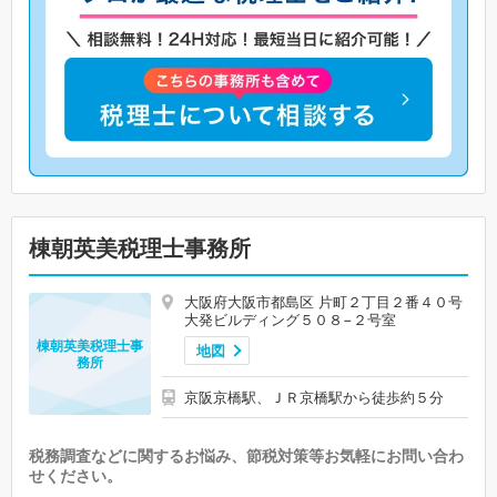
棟朝英美税理士事務所
大阪府大阪市都島区 片町２丁目２番４０号
大発ビルディング５０８−２号室
棟朝英美税理士事
地図
務所
京阪京橋駅、ＪＲ京橋駅から徒歩約５分
税務調査などに関するお悩み、節税対策等お気軽にお問い合わ
せください。