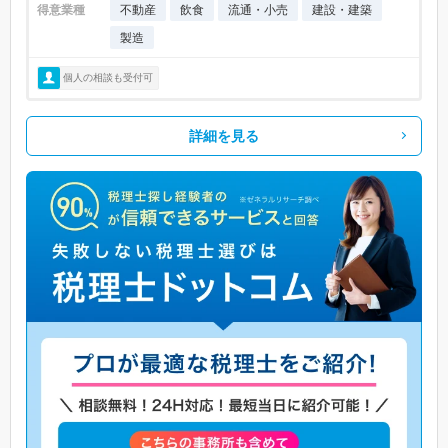
得意業種
不動産
飲食
流通・小売
建設・建築
製造
個人の相談も受付可
詳細を見る