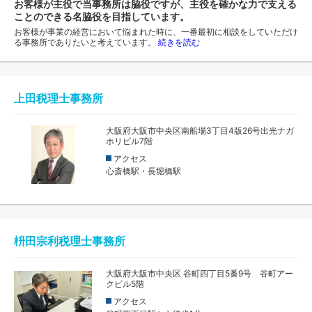
お客様が主役で当事務所は脇役ですが、主役を確かな力で支える
ことのできる名脇役を目指しています。
お客様が事業の経営において悩まれた時に、一番最初に相談をしていただけ
る事務所でありたいと考えています。
続きを読む
上田税理士事務所
大阪府大阪市中央区南船場3丁目4版26号出光ナガ
ホリビル7階
アクセス
心斎橋駅・長堀橋駅
枡田宗利税理士事務所
大阪府大阪市中央区 谷町四丁目5番9号 谷町アー
クビル5階
アクセス