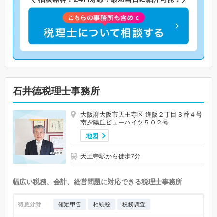
石井德税理士事務所
大阪府大阪市天王寺区 逢阪２丁目３番４号
南夕陽丘ビューハイツ５０２号
地図
天王寺駅から徒歩7分
幅広い税務、会計、経営問題に対応できる税理士事務所
得意分野
確定申告
相続税
税務調査