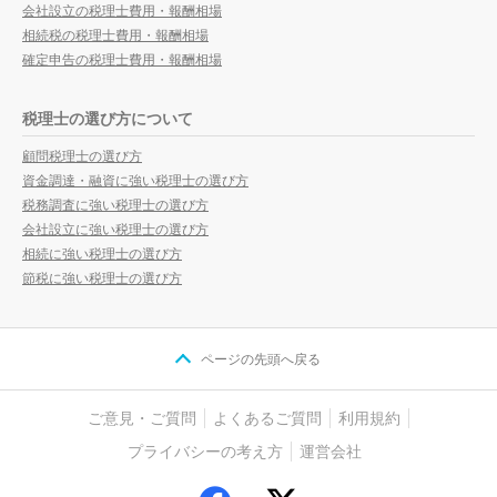
会社設立の税理士費用・報酬相場
相続税の税理士費用・報酬相場
確定申告の税理士費用・報酬相場
税理士の選び方について
顧問税理士の選び方
資金調達・融資に強い税理士の選び方
税務調査に強い税理士の選び方
会社設立に強い税理士の選び方
相続に強い税理士の選び方
節税に強い税理士の選び方
ページの先頭へ戻る
ご意見・ご質問
よくあるご質問
利用規約
プライバシーの考え方
運営会社