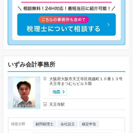
いずみ会計事務所
大阪府大阪市天王寺区堀越町１０番１３号
天王寺まつむらビル５階
地図
天王寺駅
得意分野
顧問税理士
会社設立
確定申告