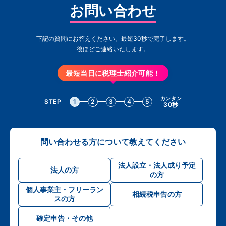
お問い合わせ
下記の質問にお答えください。最短30秒で完了します。
後ほどご連絡いたします。
最短当日に税理士紹介可能！
カンタン
STEP
1
2
3
4
5
30秒
問い合わせる方について教えてください
法人設立・法人成り予定
法人の方
の方
個人事業主・フリーラン
相続税申告の方
スの方
確定申告・その他