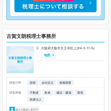
古賀文朗税理士事務所
大阪府大阪市天王寺区上汐4-5-11-5c
地図
古賀文朗税理士事
務所
得意分野
節税
会社設立
税務調査
得意業種
不動産
飲食
建設・建築
製造
医療法人
個人の相談も受付可