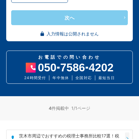
次へ
入力情報は公開されません
お電話での問い合わせ
050
7586
4202
24時間受付
年中無休
全国対応
最短当日
4
件掲載中 1/1ページ
茨木市周辺でおすすめの税理士事務所比較17選！税