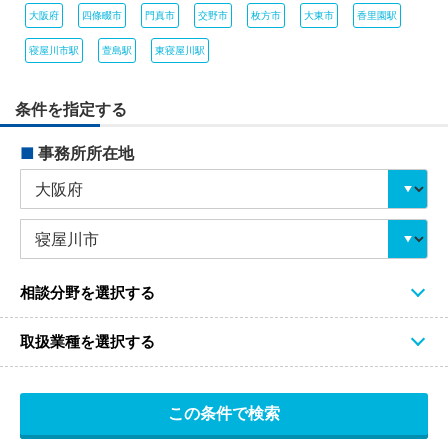
大阪府
四條畷市
門真市
交野市
枚方市
大東市
香里園駅
寝屋川市駅
萱島駅
東寝屋川駅
条件を指定する
■
事務所所在地
相談分野を選択する
取扱業種を選択する