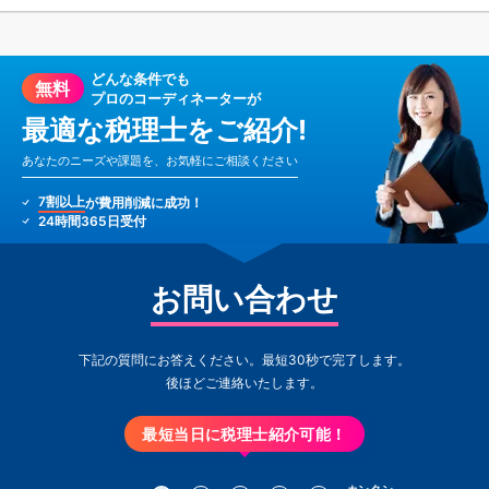
どんな条件でも
無料
プロのコーディネーターが
最適な税理士をご紹介!
あなたのニーズや課題を、お気軽にご相談ください
7割以上
が費用削減に成功！
24時間365日受付
お問い合わせ
下記の質問にお答えください。最短30秒で完了します。
後ほどご連絡いたします。
最短当日に税理士紹介可能！
カンタン