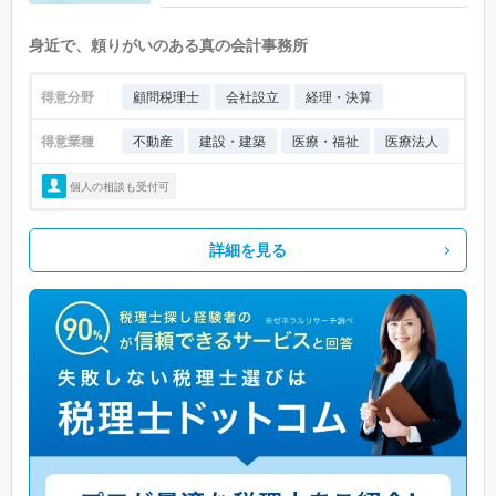
身近で、頼りがいのある真の会計事務所
得意分野
顧問税理士
会社設立
経理・決算
得意業種
不動産
建設・建築
医療・福祉
医療法人
個人の相談も受付可
詳細を見る