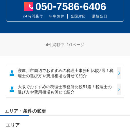
050
7586
6406
24時間受付
年中無休
全国対応
最短当日
4
件掲載中 1/1ページ
寝屋川市周辺でおすすめの税理士事務所比較7選！税
理士の選び方や費用相場も併せて紹介
大阪でおすすめの税理士事務所比較51選！税理士の
選び方や費用相場も併せて紹介
エリア・条件の変更
エリア