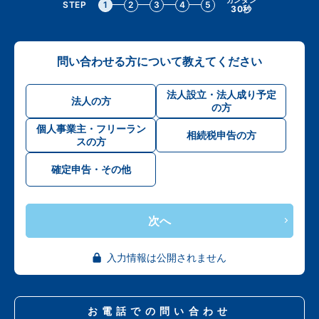
STEP
1
2
3
4
5
30秒
問い合わせる方について教えてください
法人設立・法人成り予定
法人の方
の方
個人事業主・フリーラン
相続税申告の方
スの方
確定申告・その他
次へ
入力情報は公開されません
お電話での問い合わせ