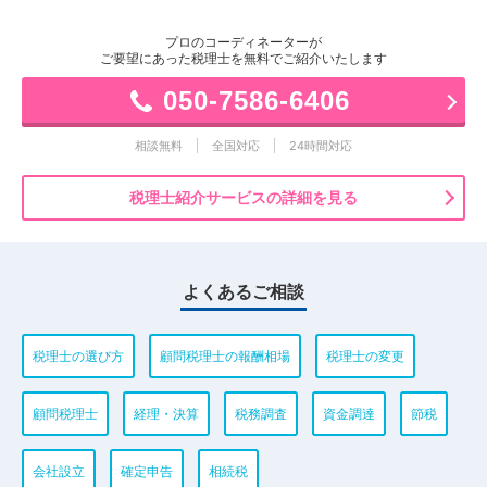
プロのコーディネーターが
ご要望にあった税理士を無料でご紹介いたします
050-7586-6406
相談無料
全国対応
24時間対応
税理士紹介サービスの詳細を見る
よくあるご相談
税理士の選び方
顧問税理士の報酬相場
税理士の変更
顧問税理士
経理・決算
税務調査
資金調達
節税
会社設立
確定申告
相続税