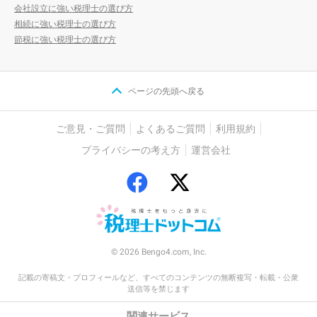
会社設立に強い税理士の選び方
相続に強い税理士の選び方
節税に強い税理士の選び方
ページの先頭へ戻る
ご意見・ご質問
よくあるご質問
利用規約
プライバシーの考え方
運営会社
© 2026 Bengo4.com, Inc.
記載の寄稿文・プロフィールなど、すべてのコンテンツの無断複写・転載・公衆
送信等を禁じます
関連サービス