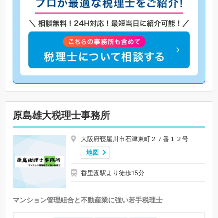
原島雄大税理士事務所
大阪府寝屋川市石津東町２７番１２号
地図
香里園駅より徒歩15分
マンション管理組合と不動産業に強い若手税理士