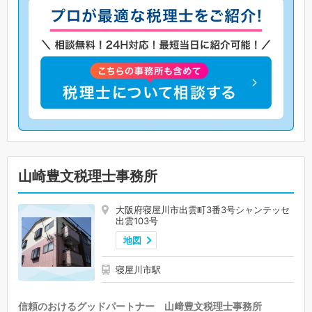
山崎豊文税理士事務所
大阪府寝屋川市出雲町3番3号シャンテッセ
出雲103号
地図
寝屋川市駅
信頼のおけるグッドパートナー 山﨑豊文税理士事務所