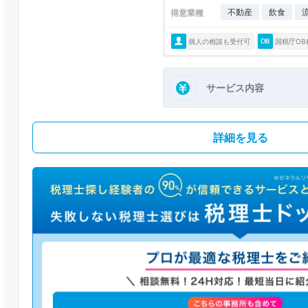
不動産
飲食
得意業種
個人の相談も受付可
国税庁OB
サービス内容
詳細を見る