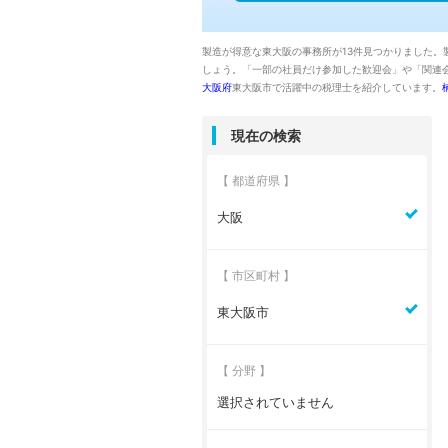
製造が得意な東大阪の事務所が13件見つかりました
しょう。「一部の社員だけ参加した歓迎会」や「関連
大阪府
東大阪市で活躍中の税理士を紹介しています。
現在の検索
【 都道府県 】
大阪
【 市区町村 】
東大阪市
【 分野 】
選択されていません