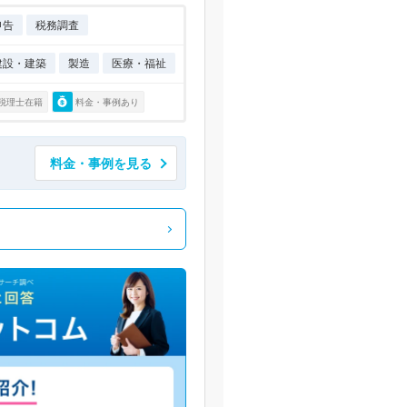
申告
税務調査
建設・建築
製造
医療・福祉
税理士在籍
料金・事例あり
料金・事例を見る