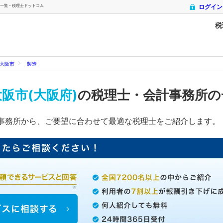
覧 - 税理士ドットコム
ログイン
税
大阪市
製造
阪市(大阪府)
の税理士・会計事務所
事務所から、ご要望に合わせて最適な税理士をご紹介します。