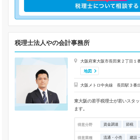
税理士法人やの会計事務所
大阪府東大阪市長田東２丁目１
地図
大阪メトロ中央線 長田駅３番
東大阪の若手税理士が若いスタッ
ます。
資金調達
節税
得意分野
流通・小売
建設
得意業種