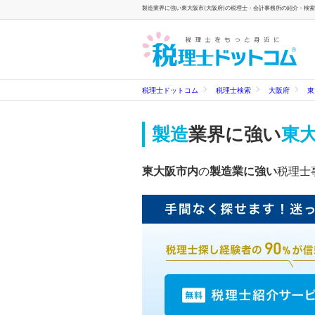
製造業界に強い東大阪市(大阪府)の税理士・会計事務所の紹介・検索一
税理士ドットコム
税理士検索
大阪府
東
製造
業界に強い
東大
東大阪市内
の
製造業に強い
税理士