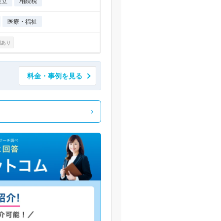
設立
相続税
医療・福祉
例あり
料金・事例を見る