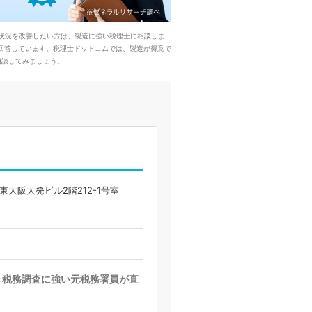
状況を改善したい方は、製造に強い税理士に相談しま
回答しています。税理士ドットコムでは、製造が得意で
相談してみましょう。
 東大阪大発ビル2階212-1号室
！税務調査に強い元税務署員が直