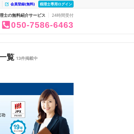
会員登録(無料)
税理士専用ログイン
理士の無料紹介サービス
24時間受付
050
7586
6463
の一覧
13件掲載中