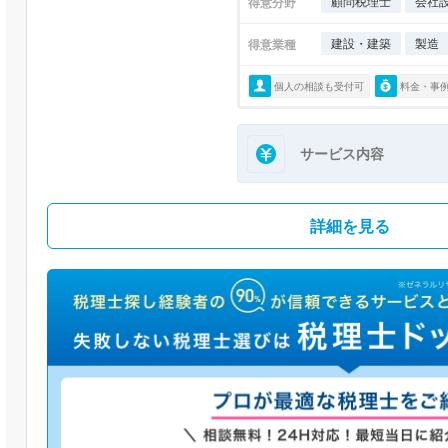
顧問税理士
会社
得意分野
建設・建築
製造
得意業種
個人の相談も受付可
料金・事
サービス内容
詳細を見る