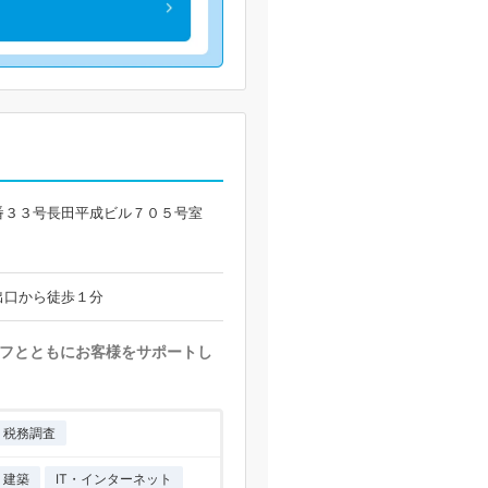
番３３号長田平成ビル７０５号室
出口から徒歩１分
フとともにお客様をサポートし
税務調査
・建築
IT・インターネット