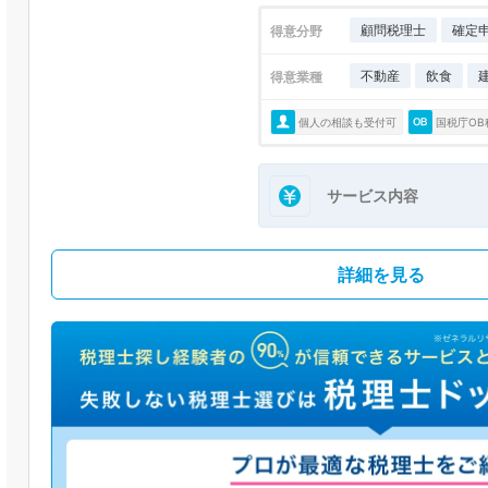
顧問税理士
確定
得意分野
不動産
飲食
得意業種
個人の相談も受付可
国税庁OB
サービス内容
詳細を見る