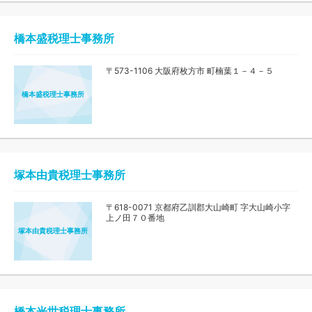
橋本盛税理士事務所
〒573-1106 大阪府枚方市 町楠葉１－４－５
橋本盛税理士事務所
塚本由貴税理士事務所
〒618-0071 京都府乙訓郡大山崎町 字大山崎小字
上ノ田７０番地
塚本由貴税理士事務所
橋本光世税理士事務所