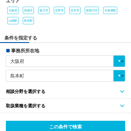
エリア
大阪府
高槻市
枚方市
交野市
茨木市
寝屋川市
水無瀬駅
山崎駅
島本駅
条件を指定する
■
事務所所在地
相談分野を選択する
取扱業種を選択する