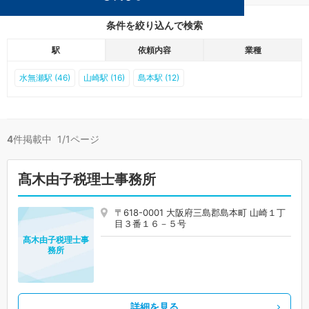
条件を絞り込んで検索
駅
依頼内容
業種
水無瀬駅 (46)
山崎駅 (16)
島本駅 (12)
4
件掲載中 1/1ページ
髙木由子税理士事務所
〒618-0001 大阪府三島郡島本町 山崎１丁
目３番１６－５号
髙木由子税理士事
務所
詳細を見る