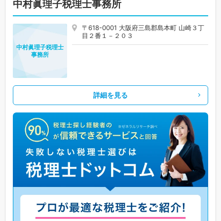
中村眞理子税理士事務所
〒618-0001 大阪府三島郡島本町 山崎３丁
目２番１－２０３
中村眞理子税理士
事務所
詳細を見る