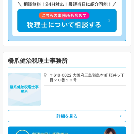
橋爪健治税理士事務所
〒618-0022 大阪府三島郡島本町 桜井５丁
目２０番１２号
橋爪健治税理士事
務所
詳細を見る