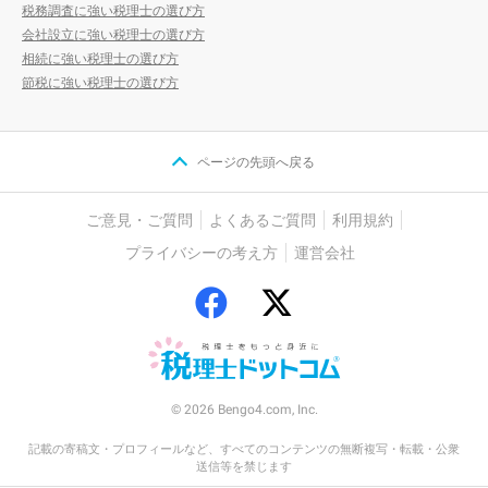
税務調査に強い税理士の選び方
会社設立に強い税理士の選び方
相続に強い税理士の選び方
節税に強い税理士の選び方
ページの先頭へ戻る
ご意見・ご質問
よくあるご質問
利用規約
プライバシーの考え方
運営会社
© 2026 Bengo4.com, Inc.
記載の寄稿文・プロフィールなど、すべてのコンテンツの無断複写・転載・公衆
送信等を禁じます