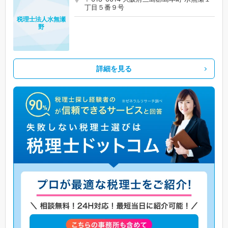
丁目５番９号
税理士法人水無瀬
野
詳細を見る