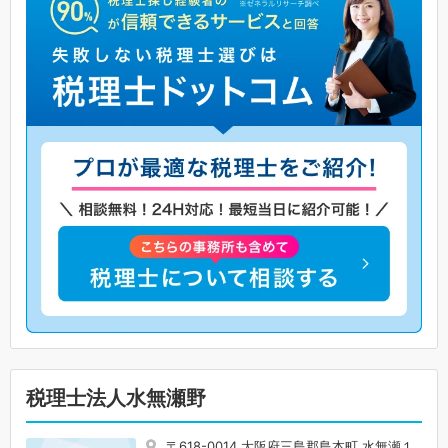
税理士法人水無瀬野
〒618-0014 大阪府三島郡島本町 水無瀬１