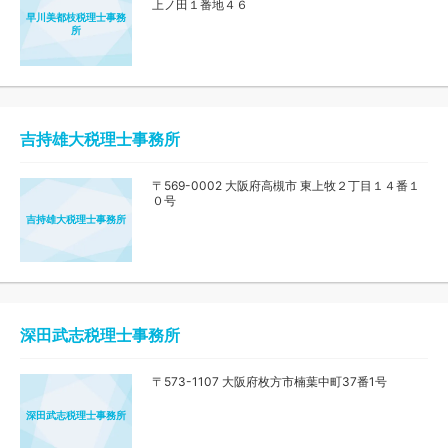
上ノ田１番地４６
早川美都枝税理士事務
所
吉持雄大税理士事務所
〒569-0002 大阪府高槻市 東上牧２丁目１４番１
０号
吉持雄大税理士事務所
深田武志税理士事務所
〒573-1107 大阪府枚方市楠葉中町37番1号
深田武志税理士事務所