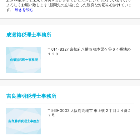
若さを生かして末永くお付き合いさせていただきたいと 思っていますので
よろしくお願い致します! 顧問先の立場に立った親身な対応を心掛けていま
す。
続きを読む
成瀬裕税理士事務所
〒614-8327 京都府八幡市 橋本栗ケ谷６４番地の
１２０
成瀬裕税理士事務所
吉良勝明税理士事務所
〒569-0002 大阪府高槻市 東上牧２丁目１４番２
７号
吉良勝明税理士事務所