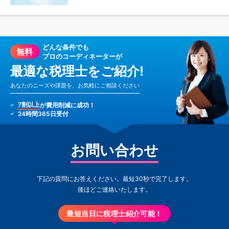
どんな条件でも
無料
プロのコーディネーターが
最適な税理士をご紹介!
あなたのニーズや課題を、お気軽にご相談ください
7割以上
が費用削減に成功！
24時間365日受付
お問い合わせ
下記の質問にお答えください。最短30秒で完了します。
後ほどご連絡いたします。
最短当日に税理士紹介可能！