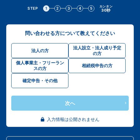
カンタン
STEP
1
2
3
4
5
30秒
問い合わせる方について教えてください
法人設立・法人成り予定
法人の方
の方
個人事業主・フリーラン
相続税申告の方
スの方
確定申告・その他
次へ
入力情報は公開されません