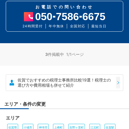
お電話での問い合わせ
050
7586
6675
24時間受付
年中無休
全国対応
最短当日
3
件掲載中 1/1ページ
佐賀でおすすめの税理士事務所比較19選！税理士の
選び方や費用相場も併せて紹介
エリア・条件の変更
エリア
佐賀県
小城市
神埼市
上峰町
吉野ヶ里町
江北町
佐賀駅