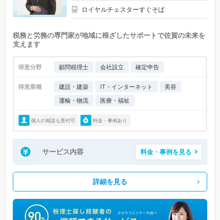
ロイヤルチェスターすぐそば
税務と労務の専門家が地域に根ざしたサポートで佐賀の未来を
支えます
得意分野
顧問税理士
会社設立
確定申告
得意業種
建設・建築
IT・インターネット
美容
運輸・物流
医療・福祉
個人の相談も受付可
料金・事例あり
サービス内容
料金・事例を見る
詳細を見る