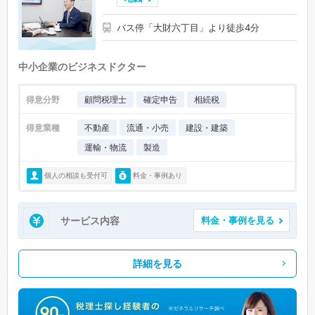
バス停「大財六丁目」より徒歩4分
中小企業のビジネスドクター
得意分野
顧問税理士
確定申告
相続税
得意業種
不動産
流通・小売
建設・建築
運輸・物流
製造
個人の相談も受付可
料金・事例あり
サービス内容
料金・事例を見る
詳細を見る