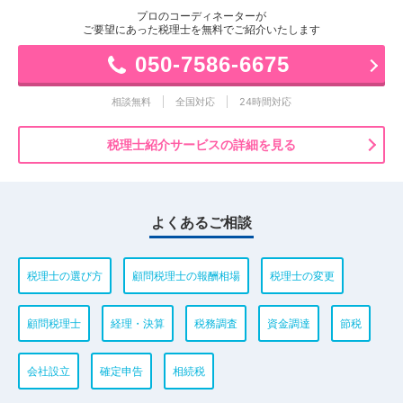
プロのコーディネーターが
ご要望にあった税理士を無料でご紹介いたします
050-7586-6675
相談無料
全国対応
24時間対応
税理士紹介サービスの詳細を見る
よくあるご相談
税理士の選び方
顧問税理士の報酬相場
税理士の変更
顧問税理士
経理・決算
税務調査
資金調達
節税
会社設立
確定申告
相続税