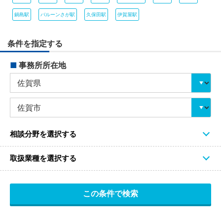
鍋島駅
バルーンさが駅
久保田駅
伊賀屋駅
条件を指定する
■
事務所所在地
相談分野を選択する
取扱業種を選択する