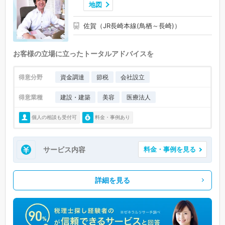
地図
佐賀（JR長崎本線(鳥栖～長崎)）
お客様の立場に立ったトータルアドバイスを
得意分野
資金調達
節税
会社設立
得意業種
建設・建築
美容
医療法人
個人の相談も受付可
料金・事例あり
サービス内容
料金・事例を見る
詳細を見る