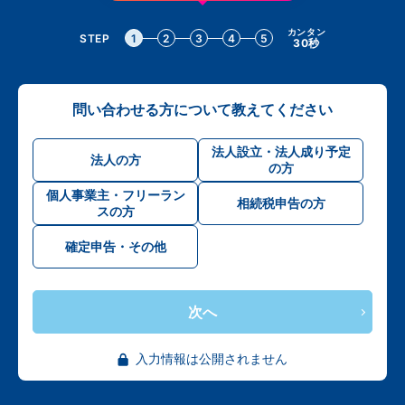
カンタン
STEP
1
2
3
4
5
30秒
問い合わせる方について教えてください
法人設立・法人成り予定
法人の方
の方
個人事業主・フリーラン
相続税申告の方
スの方
確定申告・その他
次へ
入力情報は公開されません