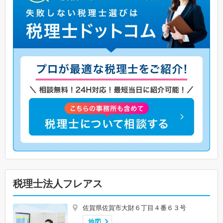
税理士法人フレアス
佐賀県佐賀市大財６丁目４番６３号
地図