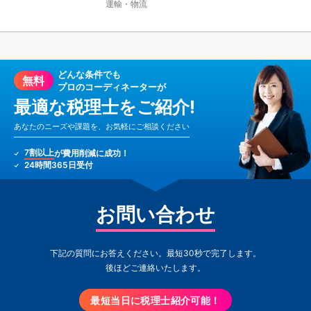
運輸・物流
どんな条件でも
無料
プロのコーディネーターが
最適な税理士をご紹介!
あなたのニーズや課題を、お気軽にご相談ください
7割以上
が費用削減に成功！
24時間365日受付
お問い合わせ
下記の質問にお答えください。最短30秒で完了します。
後ほどご連絡いたします。
最短当日に税理士紹介可能！