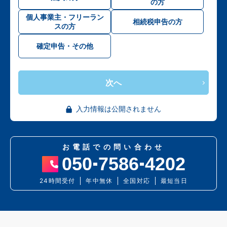
の方
個人事業主・フリーラン
相続税申告の方
スの方
確定申告・その他
次へ
入力情報は公開されません
お電話での問い合わせ
050
7586
4202
24時間受付
年中無休
全国対応
最短当日