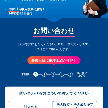
あなたのニーズや課題を、お気軽にご相談ください
7割以上
が費用削減に成功！
24時間365日受付
お問い合わせ
下記の質問にお答えください。最短30秒で完了します。
後ほどご連絡いたします。
最短当日に税理士紹介可能！
カンタン
STEP
1
2
3
4
5
30秒
問い合わせる方について教えてください
法人設立・法人成り予定
法人の方