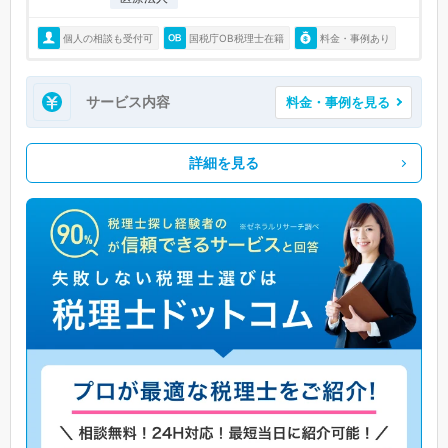
個人の相談も受付可
国税庁OB税理士在籍
料金・事例あり
サービス内容
料金・事例を見る
詳細を見る