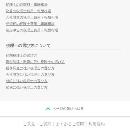
税理士の顧問料・報酬相場
決算の税理士費用・報酬相場
会社設立の税理士費用・報酬相場
相続税の税理士費用・報酬相場
確定申告の税理士費用・報酬相場
税理士の選び方について
顧問税理士の選び方
資金調達・融資に強い税理士の選び方
税務調査に強い税理士の選び方
会社設立に強い税理士の選び方
相続に強い税理士の選び方
節税に強い税理士の選び方
ページの先頭へ戻る
ご意見・ご質問
よくあるご質問
利用規約