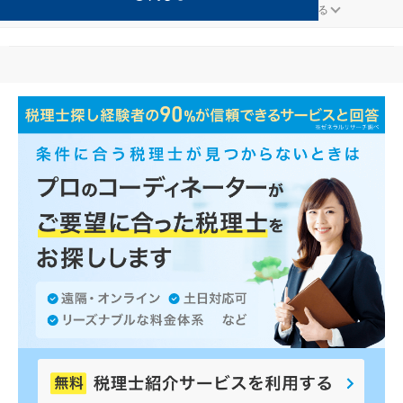
建設・建築が得意な多久の事務所の検索結果です。
...
もっと見る