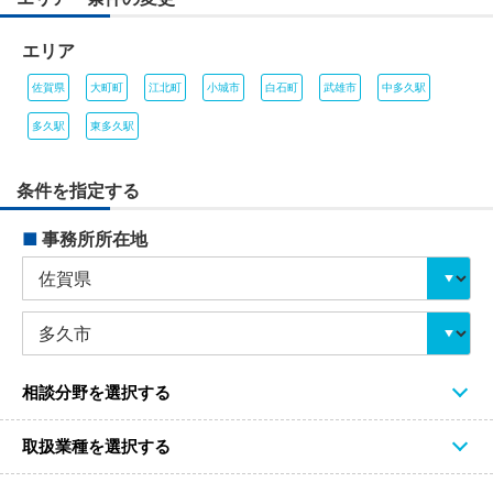
エリア
佐賀県
大町町
江北町
小城市
白石町
武雄市
中多久駅
多久駅
東多久駅
条件を指定する
■
事務所所在地
相談分野を選択する
取扱業種を選択する