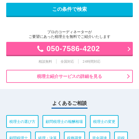
プロのコーディネーターが
ご要望にあった税理士を無料でご紹介いたします
050-7586-4202
相談無料
全国対応
24時間対応
税理士紹介サービスの詳細を見る
よくあるご相談
税理士の選び方
顧問税理士の報酬相場
税理士の変更
顧問税理士
経理・決算
税務調査
資金調達
節税