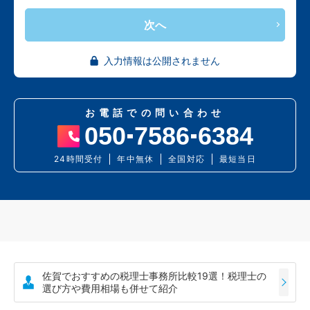
次へ
入力情報は公開されません
お電話での問い合わせ
050
7586
6384
24時間受付
年中無休
全国対応
最短当日
佐賀でおすすめの税理士事務所比較19選！税理士の
選び方や費用相場も併せて紹介