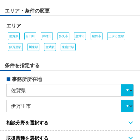
エリア・条件の変更
エリア
佐賀県
有田町
武雄市
多久市
唐津市
嬉野市
上伊万里駅
伊万里駅
川東駅
金武駅
東山代駅
条件を指定する
■
事務所所在地
相談分野を選択する
取扱業種を選択する