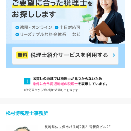
※伊万里市から近い順に表示しております。
松村博税理士事務所
長崎県佐世保市相生町2番21号新良ビル2F