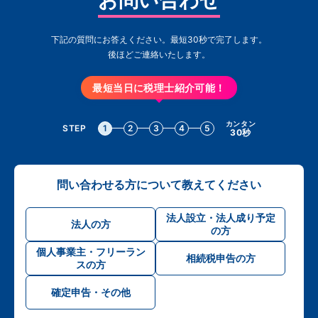
下記の質問にお答えください。最短30秒で完了します。
後ほどご連絡いたします。
最短当日に税理士紹介可能！
カンタン
STEP
1
2
3
4
5
30秒
問い合わせる方について教えてください
法人設立・法人成り予定
法人の方
の方
個人事業主・フリーラン
相続税申告の方
スの方
確定申告・その他