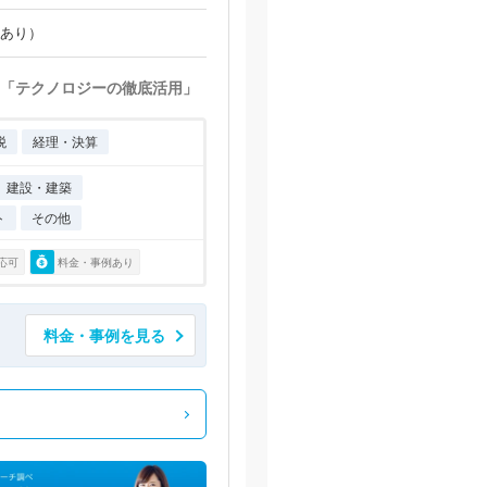
場あり）
「テクノロジーの徹底活用」
税
経理・決算
建設・建築
ト
その他
応可
料金・事例あり
料金・事例を見る