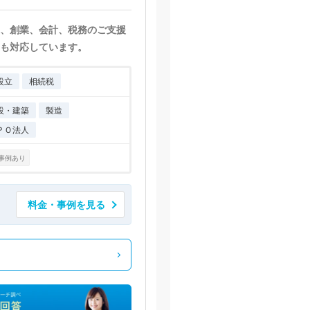
、創業、会計、税務のご支援
も対応しています。
設立
相続税
設・建築
製造
ＰＯ法人
事例あり
料金・事例を見る