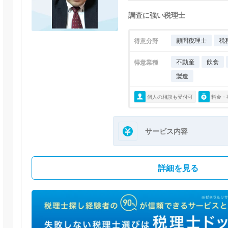
調査に強い税理士
顧問税理士
税
得意分野
不動産
飲食
得意業種
製造
個人の相談も受付可
料金・
サービス内容
詳細を見る