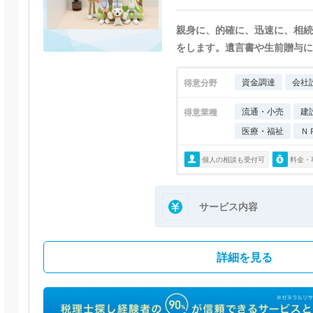
親身に、的確に、迅速に、相続
をします。遺言書や生前贈与に
資金調達
会社
得意分野
流通・小売
建
得意業種
医療・福祉
Ｎ
個人の相談も受付可
料金・
サービス内容
詳細を見る