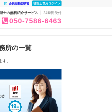
会員登録(無料)
税理士専用ログイン
理士の無料紹介サービス
24時間受付
050
7586
6463
務所の一覧
ます。