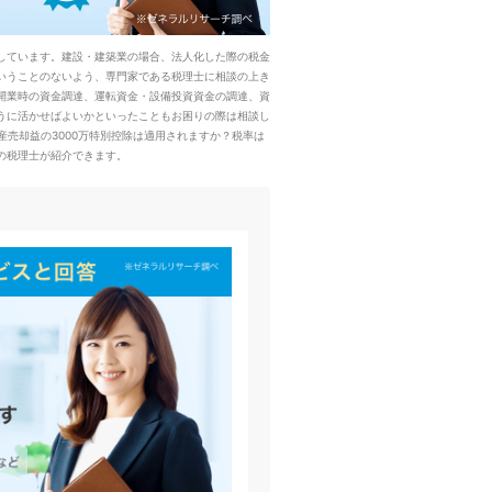
しています。建設・建築業の場合、法人化した際の税金
いうことのないよう、専門家である税理士に相談の上き
開業時の資金調達、運転資金・設備投資資金の調達、資
うに活かせばよいかといったこともお困りの際は相談し
売却益の3000万特別控除は適用されますか？税率は
の税理士が紹介できます。