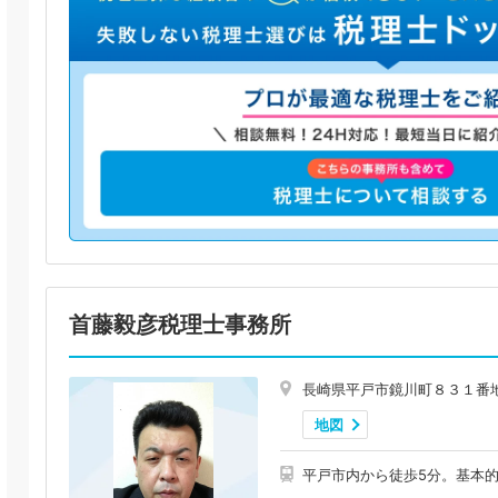
首藤毅彦税理士事務所
長崎県平戸市鏡川町８３１番
地図
平戸市内から徒歩5分。基本