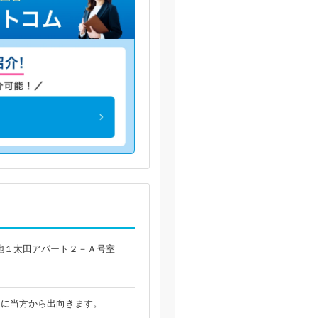
地１太田アパート２－Ａ号室
的に当方から出向きます。