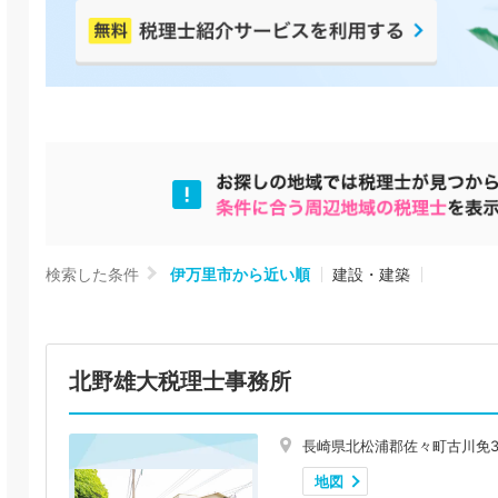
検索した条件
伊万里市から近い順
建設・建築
北野雄大税理士事務所
長崎県北松浦郡佐々町古川免3
地図