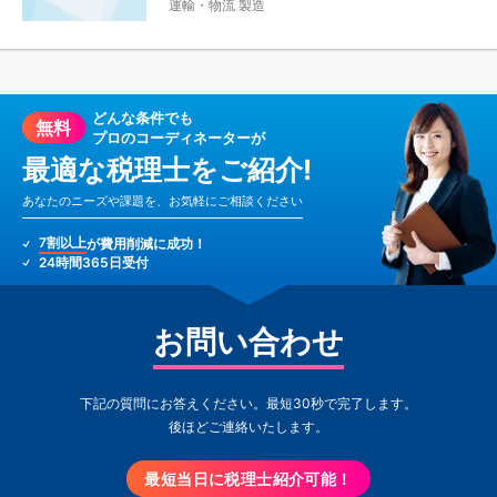
運輸・物流
製造
どんな条件でも
無料
プロのコーディネーターが
最適な税理士をご紹介!
あなたのニーズや課題を、お気軽にご相談ください
7割以上
が費用削減に成功！
24時間365日受付
お問い合わせ
下記の質問にお答えください。最短30秒で完了します。
後ほどご連絡いたします。
最短当日に税理士紹介可能！