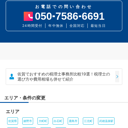
お電話での問い合わせ
050
7586
6691
24時間受付
年中無休
全国対応
最短当日
佐賀でおすすめの税理士事務所比較19選！税理士の
選び方や費用相場も併せて紹介
エリア・条件の変更
エリア
佐賀県
嬉野市
大町町
白石町
鹿島市
江北町
武雄温泉駅