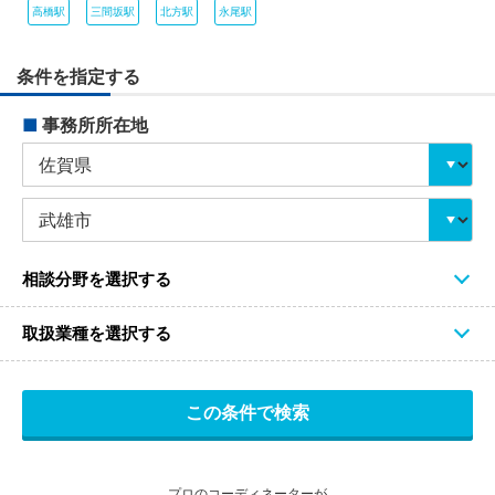
高橋駅
三間坂駅
北方駅
永尾駅
条件を指定する
■
事務所所在地
相談分野を選択する
取扱業種を選択する
プロのコーディネーターが