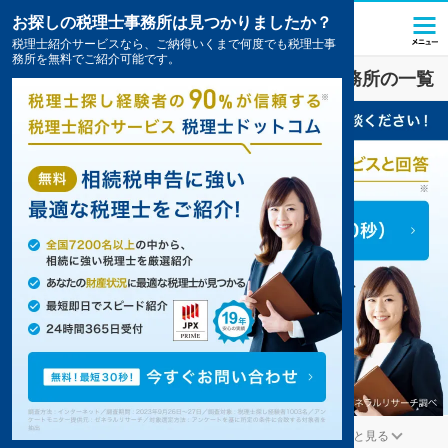
お探しの税理士事務所は見つかりましたか？
税理士紹介サービスなら、ご納得いくまで何度でも税理士事
務所を無料でご紹介可能です。
武雄
で
相続税
対策を扱う税理士・会計事務所の一覧
武雄の相続税対策を扱う税理士事務所の検索結果です。
...
もっと見る