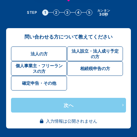
カンタン
STEP
1
2
3
4
5
30秒
問い合わせる方について教えてください
法人設立・法人成り予定
法人の方
の方
個人事業主・フリーラン
相続税申告の方
スの方
確定申告・その他
次へ
入力情報は公開されません