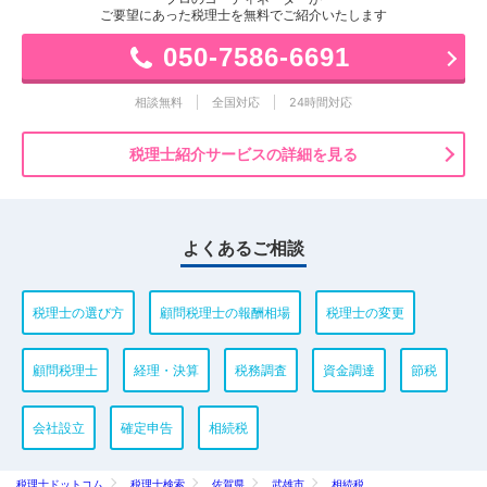
ご要望にあった税理士を無料でご紹介いたします
050-7586-6691
相談無料
全国対応
24時間対応
税理士紹介サービスの詳細を見る
よくあるご相談
税理士の選び方
顧問税理士の報酬相場
税理士の変更
顧問税理士
経理・決算
税務調査
資金調達
節税
会社設立
確定申告
相続税
税理士ドットコム
税理士検索
佐賀県
武雄市
相続税